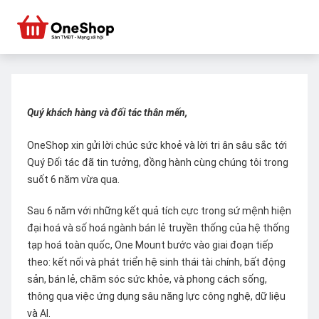
Quý khách hàng và đối tác thân mến,
OneShop xin gửi lời chúc sức khoẻ và lời tri ân sâu sắc tới
Quý Đối tác đã tin tưởng, đồng hành cùng chúng tôi trong
suốt 6 năm vừa qua.
Sau 6 năm với những kết quả tích cực trong sứ mệnh hiện
đại hoá và số hoá ngành bán lẻ truyền thống của hệ thống
tạp hoá toàn quốc, One Mount bước vào giai đoạn tiếp
theo: kết nối và phát triển hệ sinh thái tài chính, bất động
sản, bán lẻ, chăm sóc sức khỏe, và phong cách sống,
thông qua việc ứng dụng sâu năng lực công nghệ, dữ liệu
và AI.