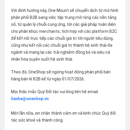
Với định hướng này, One Mount sẽ chuyển dịch từ mô hình
phân phối B2B sang việc tập trung mở rộng các nền tảng
số, từ quản lý chuỗi cung ứng, tới các giải pháp toàn diện
cho phân khúc merchants, tích hợp với các platform B2C
để kết nối trực tiếp các chuỗi giá trị tới người tiêu dùng,
cũng như kết nối các chuỗi giá trị thành hệ sinh thái đa
ngành và mang lại các trải nghiệm đồng bộ và siêu cá
nhân hóa xuyên suốt hệ sinh thái
Theo đó, OneShop sẽ ngừng hoạt động phân phối bán
hàng bán lẻ B2B kể từ ngày 01/07/2026.
Mọi thắc mắc Quý Đối tác vui lòng liên hệ email:
lienhe@oneshop.vn
Một lần nữa, xin chân thành cảm ơn và kính chúc Quý đối
tác sức khoẻ và thành công.