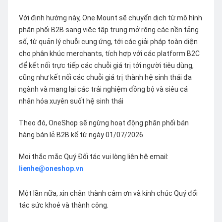
Với định hướng này, One Mount sẽ chuyển dịch từ mô hình
phân phối B2B sang việc tập trung mở rộng các nền tảng
số, từ quản lý chuỗi cung ứng, tới các giải pháp toàn diện
cho phân khúc merchants, tích hợp với các platform B2C
để kết nối trực tiếp các chuỗi giá trị tới người tiêu dùng,
cũng như kết nối các chuỗi giá trị thành hệ sinh thái đa
ngành và mang lại các trải nghiệm đồng bộ và siêu cá
nhân hóa xuyên suốt hệ sinh thái
Theo đó, OneShop sẽ ngừng hoạt động phân phối bán
hàng bán lẻ B2B kể từ ngày 01/07/2026.
Mọi thắc mắc Quý Đối tác vui lòng liên hệ email:
lienhe@oneshop.vn
Một lần nữa, xin chân thành cảm ơn và kính chúc Quý đối
tác sức khoẻ và thành công.