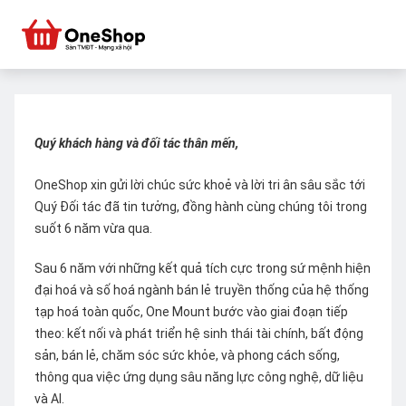
Quý khách hàng và đối tác thân mến,
OneShop xin gửi lời chúc sức khoẻ và lời tri ân sâu sắc tới
Quý Đối tác đã tin tưởng, đồng hành cùng chúng tôi trong
suốt 6 năm vừa qua.
Sau 6 năm với những kết quả tích cực trong sứ mệnh hiện
đại hoá và số hoá ngành bán lẻ truyền thống của hệ thống
tạp hoá toàn quốc, One Mount bước vào giai đoạn tiếp
theo: kết nối và phát triển hệ sinh thái tài chính, bất động
sản, bán lẻ, chăm sóc sức khỏe, và phong cách sống,
thông qua việc ứng dụng sâu năng lực công nghệ, dữ liệu
và AI.