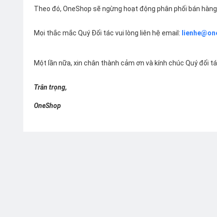
Theo đó, OneShop sẽ ngừng hoạt động phân phối bán hàng 
Mọi thắc mắc Quý Đối tác vui lòng liên hệ email:
lienhe@on
Một lần nữa, xin chân thành cảm ơn và kính chúc Quý đối t
Trân trọng,
OneShop