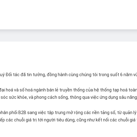
 Quý Đối tác đã tin tưởng, đồng hành cùng chúng tôi trong suốt 6 năm v
ại hoá và số hoá ngành bán lẻ truyền thống của hệ thống tạp hoá toàn 
ăm sóc sức khỏe, và phong cách sống, thông qua việc ứng dụng sâu năng 
hân phối B2B sang việc tập trung mở rộng các nền tảng số, từ quản lý 
p các chuỗi giá trị tới người tiêu dùng, cũng như kết nối các chuỗi giá