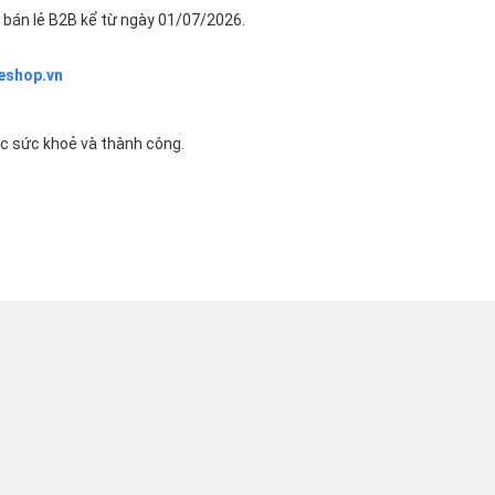
bán lẻ B2B kể từ ngày 01/07/2026.
eshop.vn
ác sức khoẻ và thành công.