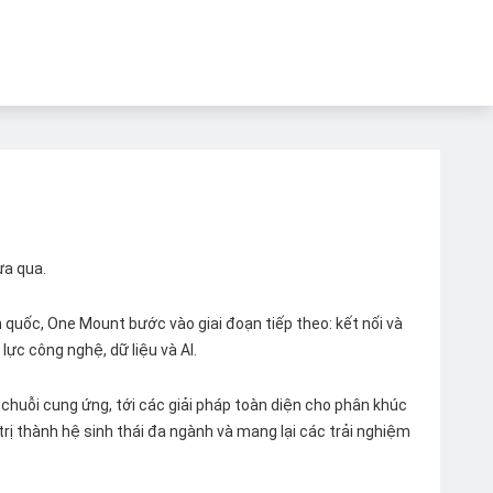
ừa qua.
quốc, One Mount bước vào giai đoạn tiếp theo: kết nối và
lực công nghệ, dữ liệu và AI.
chuỗi cung ứng, tới các giải pháp toàn diện cho phân khúc
 trị thành hệ sinh thái đa ngành và mang lại các trải nghiệm