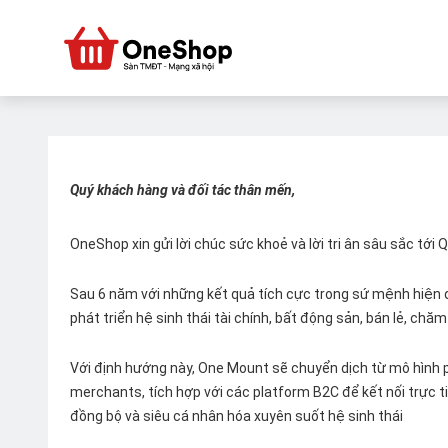
Quý khách hàng và đối tác thân mến,
OneShop xin gửi lời chúc sức khoẻ và lời tri ân sâu sắc tới
Sau 6 năm với những kết quả tích cực trong sứ mệnh hiện đ
phát triển hệ sinh thái tài chính, bất động sản, bán lẻ, ch
Với định hướng này, One Mount sẽ chuyển dịch từ mô hình p
merchants, tích hợp với các platform B2C để kết nối trực tiế
đồng bộ và siêu cá nhân hóa xuyên suốt hệ sinh thái