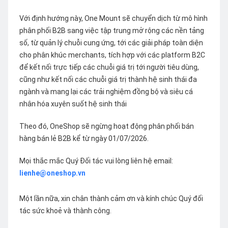
Với định hướng này, One Mount sẽ chuyển dịch từ mô hình
phân phối B2B sang việc tập trung mở rộng các nền tảng
số, từ quản lý chuỗi cung ứng, tới các giải pháp toàn diện
cho phân khúc merchants, tích hợp với các platform B2C
để kết nối trực tiếp các chuỗi giá trị tới người tiêu dùng,
cũng như kết nối các chuỗi giá trị thành hệ sinh thái đa
ngành và mang lại các trải nghiệm đồng bộ và siêu cá
nhân hóa xuyên suốt hệ sinh thái
Theo đó, OneShop sẽ ngừng hoạt động phân phối bán
hàng bán lẻ B2B kể từ ngày 01/07/2026.
Mọi thắc mắc Quý Đối tác vui lòng liên hệ email:
lienhe@oneshop.vn
Một lần nữa, xin chân thành cảm ơn và kính chúc Quý đối
tác sức khoẻ và thành công.