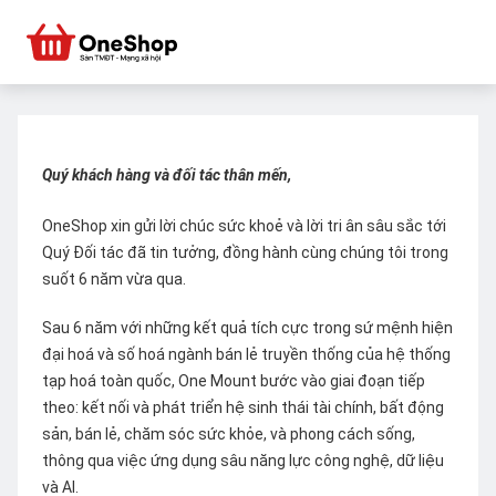
Quý khách hàng và đối tác thân mến,
OneShop xin gửi lời chúc sức khoẻ và lời tri ân sâu sắc tới
Quý Đối tác đã tin tưởng, đồng hành cùng chúng tôi trong
suốt 6 năm vừa qua.
Sau 6 năm với những kết quả tích cực trong sứ mệnh hiện
đại hoá và số hoá ngành bán lẻ truyền thống của hệ thống
tạp hoá toàn quốc, One Mount bước vào giai đoạn tiếp
theo: kết nối và phát triển hệ sinh thái tài chính, bất động
sản, bán lẻ, chăm sóc sức khỏe, và phong cách sống,
thông qua việc ứng dụng sâu năng lực công nghệ, dữ liệu
và AI.