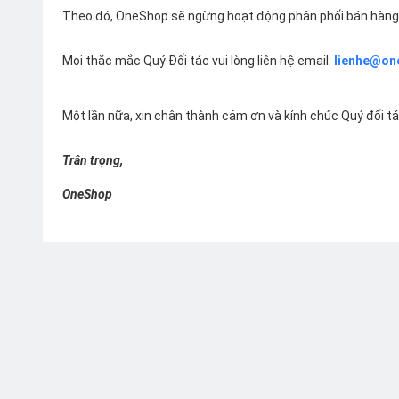
Theo đó, OneShop sẽ ngừng hoạt động phân phối bán hàng 
Mọi thắc mắc Quý Đối tác vui lòng liên hệ email:
lienhe@on
Một lần nữa, xin chân thành cảm ơn và kính chúc Quý đối t
Trân trọng,
OneShop