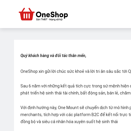
Quý khách hàng và đối tác thân mến,
OneShop xin gửi lời chúc sức khoẻ và lời tri ân sâu sắc tới
Sau 6 năm với những kết quả tích cực trong sứ mệnh hiện đ
phát triển hệ sinh thái tài chính, bất động sản, bán lẻ, ch
Với định hướng này, One Mount sẽ chuyển dịch từ mô hình p
merchants, tích hợp với các platform B2C để kết nối trực tiế
đồng bộ và siêu cá nhân hóa xuyên suốt hệ sinh thái