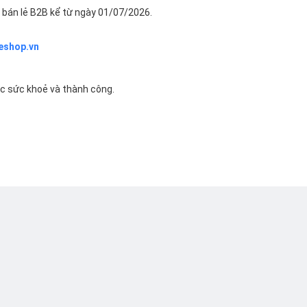
bán lẻ B2B kể từ ngày 01/07/2026.
eshop.vn
ác sức khoẻ và thành công.