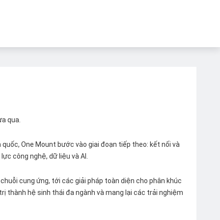
ừa qua.
quốc, One Mount bước vào giai đoạn tiếp theo: kết nối và
lực công nghệ, dữ liệu và AI.
chuỗi cung ứng, tới các giải pháp toàn diện cho phân khúc
 trị thành hệ sinh thái đa ngành và mang lại các trải nghiệm