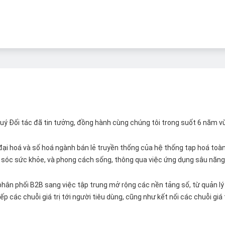
 Quý Đối tác đã tin tưởng, đồng hành cùng chúng tôi trong suốt 6 năm v
ại hoá và số hoá ngành bán lẻ truyền thống của hệ thống tạp hoá toàn 
ăm sóc sức khỏe, và phong cách sống, thông qua việc ứng dụng sâu năng 
hân phối B2B sang việc tập trung mở rộng các nền tảng số, từ quản lý 
p các chuỗi giá trị tới người tiêu dùng, cũng như kết nối các chuỗi giá