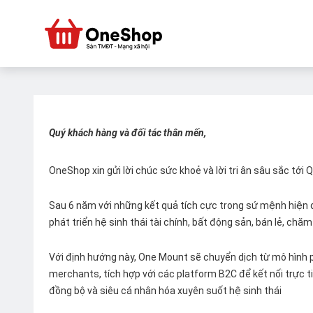
Quý khách hàng và đối tác thân mến,
OneShop xin gửi lời chúc sức khoẻ và lời tri ân sâu sắc tới
Sau 6 năm với những kết quả tích cực trong sứ mệnh hiện đ
phát triển hệ sinh thái tài chính, bất động sản, bán lẻ, ch
Với định hướng này, One Mount sẽ chuyển dịch từ mô hình p
merchants, tích hợp với các platform B2C để kết nối trực tiế
đồng bộ và siêu cá nhân hóa xuyên suốt hệ sinh thái