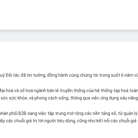
 Quý Đối tác đã tin tưởng, đồng hành cùng chúng tôi trong suốt 6 năm v
ại hoá và số hoá ngành bán lẻ truyền thống của hệ thống tạp hoá toàn 
ăm sóc sức khỏe, và phong cách sống, thông qua việc ứng dụng sâu năng 
hân phối B2B sang việc tập trung mở rộng các nền tảng số, từ quản lý 
p các chuỗi giá trị tới người tiêu dùng, cũng như kết nối các chuỗi giá