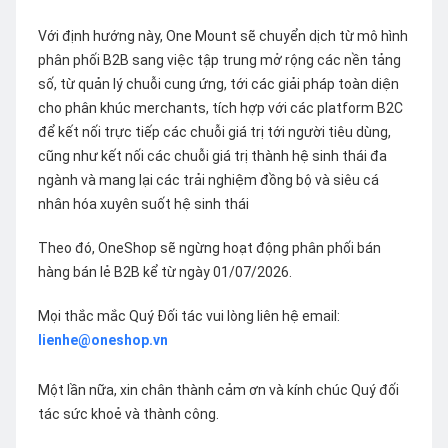
Với định hướng này, One Mount sẽ chuyển dịch từ mô hình
phân phối B2B sang việc tập trung mở rộng các nền tảng
số, từ quản lý chuỗi cung ứng, tới các giải pháp toàn diện
cho phân khúc merchants, tích hợp với các platform B2C
để kết nối trực tiếp các chuỗi giá trị tới người tiêu dùng,
cũng như kết nối các chuỗi giá trị thành hệ sinh thái đa
ngành và mang lại các trải nghiệm đồng bộ và siêu cá
nhân hóa xuyên suốt hệ sinh thái
Theo đó, OneShop sẽ ngừng hoạt động phân phối bán
hàng bán lẻ B2B kể từ ngày 01/07/2026.
Mọi thắc mắc Quý Đối tác vui lòng liên hệ email:
lienhe@oneshop.vn
Một lần nữa, xin chân thành cảm ơn và kính chúc Quý đối
tác sức khoẻ và thành công.