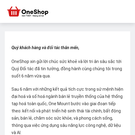
Quý khách hàng và đối tác thân mến,
OneShop xin gửi lời chúc sức khoẻ và lời tri ân sâu sắc tới
Quý Đối tác đã tin tưởng, đồng hành cùng chúng tôi trong
suốt 6 năm vừa qua.
Sau 6 năm với những kết quả tích cực trong sứ mệnh hiện
đại hoá và số hoá ngành bán lẻ truyền thống của hệ thống
tạp hoá toàn quốc, One Mount bước vào giai đoạn tiếp
theo: kết nối và phát triển hệ sinh thái tài chính, bất động
sản, bán lẻ, chăm sóc sức khỏe, và phong cách sống,
thông qua việc ứng dụng sâu năng lực công nghệ, dữ liệu
và AI.