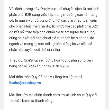
Với định hướng này, One Mount sẽ chuyển dịch từ mô hình
phân phối B2B sang việc tập trung mở rộng các nền tảng
số, từ quản lý chuỗi cung ứng, tới các giải pháp toàn diện
cho phân khúc merchants, tích hợp với các platform B2C
để kết nối trực tiếp các chuỗi giá trị tới người tiêu dùng,
cũng như kết nối các chuỗi giá trị thành hệ sinh thái đa
ngành và mang lại các trải nghiệm đồng bộ và siêu cá
nhân hóa xuyên suốt hệ sinh thái
Theo đó, OneShop sẽ ngừng hoạt động phân phối bán
hàng bán lẻ B2B kể từ ngày 01/07/2026.
Mọi thắc mắc Quý Đối tác vui lòng liên hệ email:
lienhe@oneshop.vn
Một lần nữa, xin chân thành cảm ơn và kính chúc Quý đối
tác sức khoẻ và thành công.