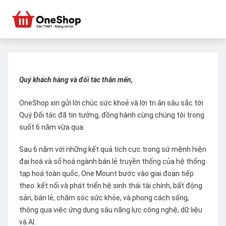
Quý khách hàng và đối tác thân mến,
OneShop xin gửi lời chúc sức khoẻ và lời tri ân sâu sắc tới
Quý Đối tác đã tin tưởng, đồng hành cùng chúng tôi trong
suốt 6 năm vừa qua.
Sau 6 năm với những kết quả tích cực trong sứ mệnh hiện
đại hoá và số hoá ngành bán lẻ truyền thống của hệ thống
tạp hoá toàn quốc, One Mount bước vào giai đoạn tiếp
theo: kết nối và phát triển hệ sinh thái tài chính, bất động
sản, bán lẻ, chăm sóc sức khỏe, và phong cách sống,
thông qua việc ứng dụng sâu năng lực công nghệ, dữ liệu
và AI.