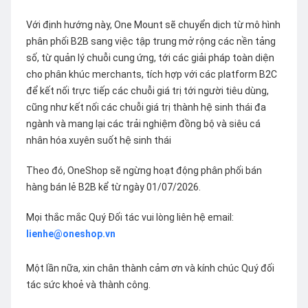
Với định hướng này, One Mount sẽ chuyển dịch từ mô hình
phân phối B2B sang việc tập trung mở rộng các nền tảng
số, từ quản lý chuỗi cung ứng, tới các giải pháp toàn diện
cho phân khúc merchants, tích hợp với các platform B2C
để kết nối trực tiếp các chuỗi giá trị tới người tiêu dùng,
cũng như kết nối các chuỗi giá trị thành hệ sinh thái đa
ngành và mang lại các trải nghiệm đồng bộ và siêu cá
nhân hóa xuyên suốt hệ sinh thái
Theo đó, OneShop sẽ ngừng hoạt động phân phối bán
hàng bán lẻ B2B kể từ ngày 01/07/2026.
Mọi thắc mắc Quý Đối tác vui lòng liên hệ email:
lienhe@oneshop.vn
Một lần nữa, xin chân thành cảm ơn và kính chúc Quý đối
tác sức khoẻ và thành công.