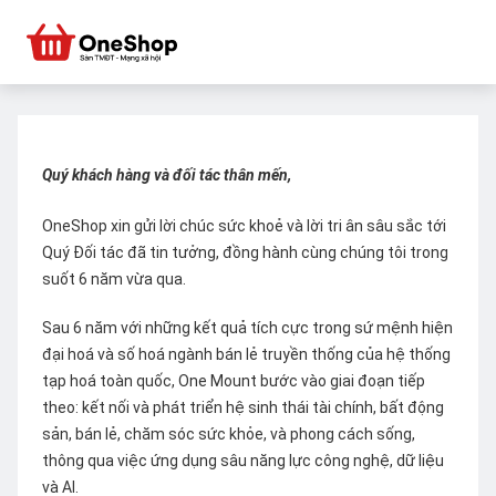
Quý khách hàng và đối tác thân mến,
OneShop xin gửi lời chúc sức khoẻ và lời tri ân sâu sắc tới
Quý Đối tác đã tin tưởng, đồng hành cùng chúng tôi trong
suốt 6 năm vừa qua.
Sau 6 năm với những kết quả tích cực trong sứ mệnh hiện
đại hoá và số hoá ngành bán lẻ truyền thống của hệ thống
tạp hoá toàn quốc, One Mount bước vào giai đoạn tiếp
theo: kết nối và phát triển hệ sinh thái tài chính, bất động
sản, bán lẻ, chăm sóc sức khỏe, và phong cách sống,
thông qua việc ứng dụng sâu năng lực công nghệ, dữ liệu
và AI.