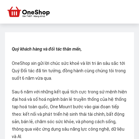
Quý khách hàng và đối tác thân mến,
OneShop xin gửi lời chúc sức khoẻ và lời tri ân sâu sắc tới
Quý Đối tác đã tin tưởng, đồng hành cùng chúng tôi trong
suốt 6 năm vừa qua.
Sau 6 năm với những kết quả tích cực trong sứ mệnh hiện
đại hoá và số hoá ngành bán lẻ truyền thống của hệ thống
tạp hoá toàn quốc, One Mount bước vào giai đoạn tiếp
theo: kết nối và phát triển hệ sinh thái tài chính, bất động
sản, bán lẻ, chăm sóc sức khỏe, và phong cách sống,
thông qua việc ứng dụng sâu năng lực công nghệ, dữ liệu
và AI.