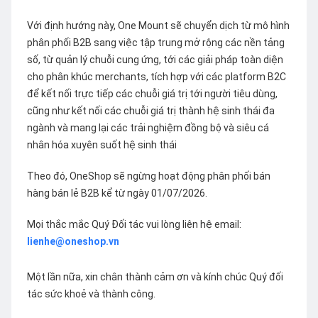
Với định hướng này, One Mount sẽ chuyển dịch từ mô hình
phân phối B2B sang việc tập trung mở rộng các nền tảng
số, từ quản lý chuỗi cung ứng, tới các giải pháp toàn diện
cho phân khúc merchants, tích hợp với các platform B2C
để kết nối trực tiếp các chuỗi giá trị tới người tiêu dùng,
cũng như kết nối các chuỗi giá trị thành hệ sinh thái đa
ngành và mang lại các trải nghiệm đồng bộ và siêu cá
nhân hóa xuyên suốt hệ sinh thái
Theo đó, OneShop sẽ ngừng hoạt động phân phối bán
hàng bán lẻ B2B kể từ ngày 01/07/2026.
Mọi thắc mắc Quý Đối tác vui lòng liên hệ email:
lienhe@oneshop.vn
Một lần nữa, xin chân thành cảm ơn và kính chúc Quý đối
tác sức khoẻ và thành công.