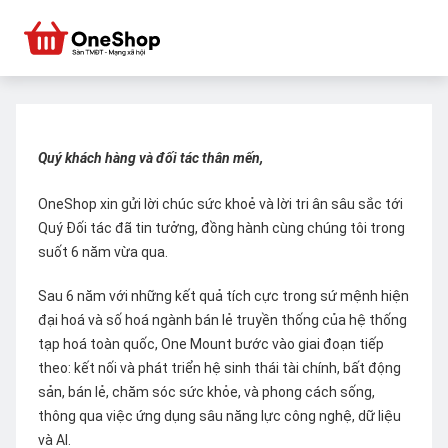
Quý khách hàng và đối tác thân mến,
OneShop xin gửi lời chúc sức khoẻ và lời tri ân sâu sắc tới
Quý Đối tác đã tin tưởng, đồng hành cùng chúng tôi trong
suốt 6 năm vừa qua.
Sau 6 năm với những kết quả tích cực trong sứ mệnh hiện
đại hoá và số hoá ngành bán lẻ truyền thống của hệ thống
tạp hoá toàn quốc, One Mount bước vào giai đoạn tiếp
theo: kết nối và phát triển hệ sinh thái tài chính, bất động
sản, bán lẻ, chăm sóc sức khỏe, và phong cách sống,
thông qua việc ứng dụng sâu năng lực công nghệ, dữ liệu
và AI.