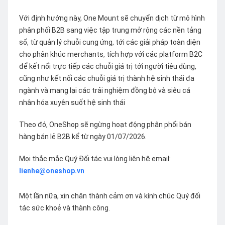
Với định hướng này, One Mount sẽ chuyển dịch từ mô hình
phân phối B2B sang việc tập trung mở rộng các nền tảng
số, từ quản lý chuỗi cung ứng, tới các giải pháp toàn diện
cho phân khúc merchants, tích hợp với các platform B2C
để kết nối trực tiếp các chuỗi giá trị tới người tiêu dùng,
cũng như kết nối các chuỗi giá trị thành hệ sinh thái đa
ngành và mang lại các trải nghiệm đồng bộ và siêu cá
nhân hóa xuyên suốt hệ sinh thái
Theo đó, OneShop sẽ ngừng hoạt động phân phối bán
hàng bán lẻ B2B kể từ ngày 01/07/2026.
Mọi thắc mắc Quý Đối tác vui lòng liên hệ email:
lienhe@oneshop.vn
Một lần nữa, xin chân thành cảm ơn và kính chúc Quý đối
tác sức khoẻ và thành công.