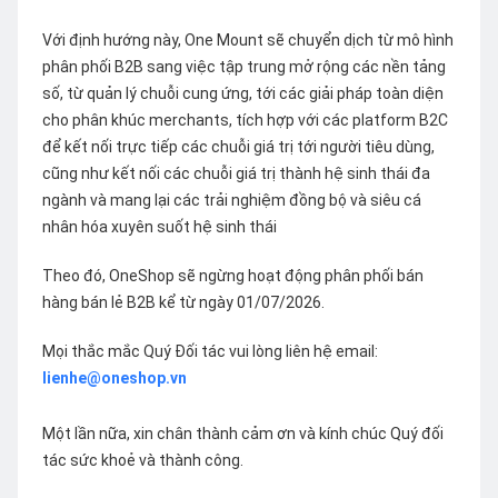
Với định hướng này, One Mount sẽ chuyển dịch từ mô hình
phân phối B2B sang việc tập trung mở rộng các nền tảng
số, từ quản lý chuỗi cung ứng, tới các giải pháp toàn diện
cho phân khúc merchants, tích hợp với các platform B2C
để kết nối trực tiếp các chuỗi giá trị tới người tiêu dùng,
cũng như kết nối các chuỗi giá trị thành hệ sinh thái đa
ngành và mang lại các trải nghiệm đồng bộ và siêu cá
nhân hóa xuyên suốt hệ sinh thái
Theo đó, OneShop sẽ ngừng hoạt động phân phối bán
hàng bán lẻ B2B kể từ ngày 01/07/2026.
Mọi thắc mắc Quý Đối tác vui lòng liên hệ email:
lienhe@oneshop.vn
Một lần nữa, xin chân thành cảm ơn và kính chúc Quý đối
tác sức khoẻ và thành công.