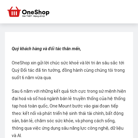
Quý khách hàng và đối tác thân mến,
OneShop xin gửi lời chúc sức khoẻ và lời tri ân sâu sắc tới
Quý Đối tác đã tin tưởng, đồng hành cùng chúng tôi trong
suốt 6 năm vừa qua.
Sau 6 năm với những kết quả tích cực trong sứ mệnh hiện
đại hoá và số hoá ngành bán lẻ truyền thống của hệ thống
tạp hoá toàn quốc, One Mount bước vào giai đoạn tiếp
theo: kết nối và phát triển hệ sinh thái tài chính, bất động
sản, bán lẻ, chăm sóc sức khỏe, và phong cách sống,
thông qua việc ứng dụng sâu năng lực công nghệ, dữ liệu
và AI.