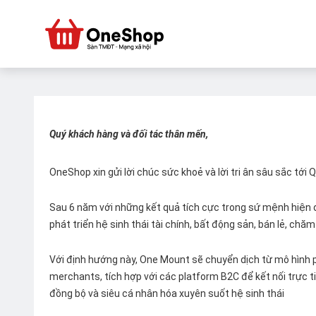
Quý khách hàng và đối tác thân mến,
OneShop xin gửi lời chúc sức khoẻ và lời tri ân sâu sắc tới
Sau 6 năm với những kết quả tích cực trong sứ mệnh hiện đ
phát triển hệ sinh thái tài chính, bất động sản, bán lẻ, ch
Với định hướng này, One Mount sẽ chuyển dịch từ mô hình p
merchants, tích hợp với các platform B2C để kết nối trực tiế
đồng bộ và siêu cá nhân hóa xuyên suốt hệ sinh thái