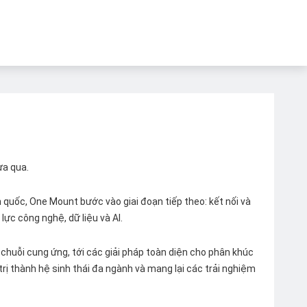
ừa qua.
quốc, One Mount bước vào giai đoạn tiếp theo: kết nối và
lực công nghệ, dữ liệu và AI.
chuỗi cung ứng, tới các giải pháp toàn diện cho phân khúc
 trị thành hệ sinh thái đa ngành và mang lại các trải nghiệm