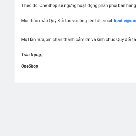
Theo đó, OneShop sẽ ngừng hoạt động phân phối bán hàng 
Mọi thắc mắc Quý Đối tác vui lòng liên hệ email:
lienhe@on
Một lần nữa, xin chân thành cảm ơn và kính chúc Quý đối t
Trân trọng,
OneShop