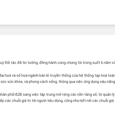
 Quý Đối tác đã tin tưởng, đồng hành cùng chúng tôi trong suốt 6 năm v
ại hoá và số hoá ngành bán lẻ truyền thống của hệ thống tạp hoá toàn 
ăm sóc sức khỏe, và phong cách sống, thông qua việc ứng dụng sâu năng 
hân phối B2B sang việc tập trung mở rộng các nền tảng số, từ quản lý 
p các chuỗi giá trị tới người tiêu dùng, cũng như kết nối các chuỗi giá