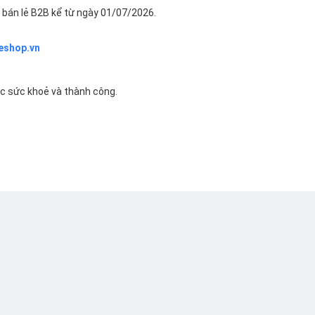
bán lẻ B2B kể từ ngày 01/07/2026.
eshop.vn
ác sức khoẻ và thành công.