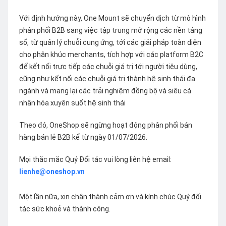
Với định hướng này, One Mount sẽ chuyển dịch từ mô hình
phân phối B2B sang việc tập trung mở rộng các nền tảng
số, từ quản lý chuỗi cung ứng, tới các giải pháp toàn diện
cho phân khúc merchants, tích hợp với các platform B2C
để kết nối trực tiếp các chuỗi giá trị tới người tiêu dùng,
cũng như kết nối các chuỗi giá trị thành hệ sinh thái đa
ngành và mang lại các trải nghiệm đồng bộ và siêu cá
nhân hóa xuyên suốt hệ sinh thái
Theo đó, OneShop sẽ ngừng hoạt động phân phối bán
hàng bán lẻ B2B kể từ ngày 01/07/2026.
Mọi thắc mắc Quý Đối tác vui lòng liên hệ email:
lienhe@oneshop.vn
Một lần nữa, xin chân thành cảm ơn và kính chúc Quý đối
tác sức khoẻ và thành công.