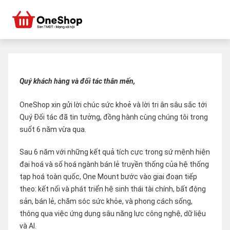
Quý khách hàng và đối tác thân mến,
OneShop xin gửi lời chúc sức khoẻ và lời tri ân sâu sắc tới
Quý Đối tác đã tin tưởng, đồng hành cùng chúng tôi trong
suốt 6 năm vừa qua.
Sau 6 năm với những kết quả tích cực trong sứ mệnh hiện
đại hoá và số hoá ngành bán lẻ truyền thống của hệ thống
tạp hoá toàn quốc, One Mount bước vào giai đoạn tiếp
theo: kết nối và phát triển hệ sinh thái tài chính, bất động
sản, bán lẻ, chăm sóc sức khỏe, và phong cách sống,
thông qua việc ứng dụng sâu năng lực công nghệ, dữ liệu
và AI.