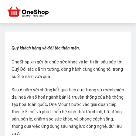
Quý khách hàng và đối tác thân mến,
OneShop xin gửi lời chúc sức khoẻ và lời tri ân sâu sắc tới
Quý Đối tác đã tin tưởng, đồng hành cùng chúng tôi trong
suốt 6 năm vừa qua.
Sau 6 năm với những kết quả tích cực trong sứ mệnh hiện
đại hoá và số hoá ngành bán lẻ truyền thống của hệ thống
tạp hoá toàn quốc, One Mount bước vào giai đoạn tiếp
theo: kết nối và phát triển hệ sinh thái tài chính, bất động
sản, bán lẻ, chăm sóc sức khỏe, và phong cách sống,
thông qua việc ứng dụng sâu năng lực công nghệ, dữ liệu
và AI.