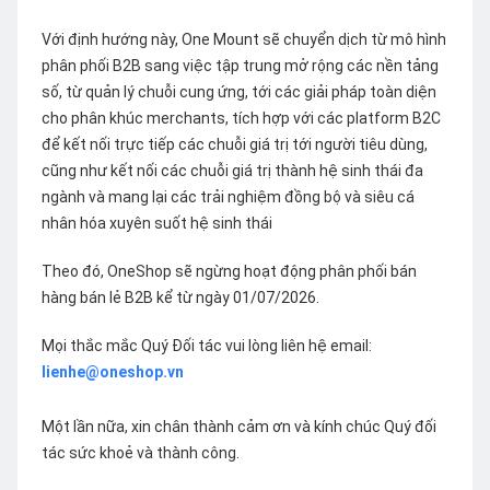
Với định hướng này, One Mount sẽ chuyển dịch từ mô hình
phân phối B2B sang việc tập trung mở rộng các nền tảng
số, từ quản lý chuỗi cung ứng, tới các giải pháp toàn diện
cho phân khúc merchants, tích hợp với các platform B2C
để kết nối trực tiếp các chuỗi giá trị tới người tiêu dùng,
cũng như kết nối các chuỗi giá trị thành hệ sinh thái đa
ngành và mang lại các trải nghiệm đồng bộ và siêu cá
nhân hóa xuyên suốt hệ sinh thái
Theo đó, OneShop sẽ ngừng hoạt động phân phối bán
hàng bán lẻ B2B kể từ ngày 01/07/2026.
Mọi thắc mắc Quý Đối tác vui lòng liên hệ email:
lienhe@oneshop.vn
Một lần nữa, xin chân thành cảm ơn và kính chúc Quý đối
tác sức khoẻ và thành công.