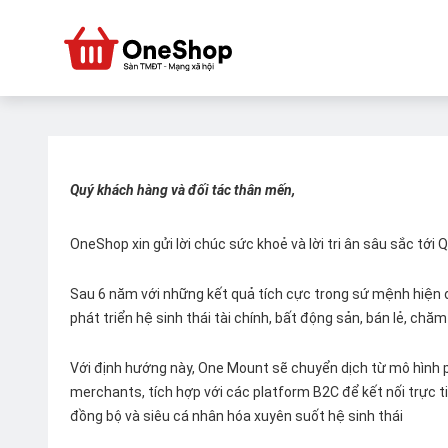
Quý khách hàng và đối tác thân mến,
OneShop xin gửi lời chúc sức khoẻ và lời tri ân sâu sắc tới
Sau 6 năm với những kết quả tích cực trong sứ mệnh hiện đ
phát triển hệ sinh thái tài chính, bất động sản, bán lẻ, ch
Với định hướng này, One Mount sẽ chuyển dịch từ mô hình p
merchants, tích hợp với các platform B2C để kết nối trực tiế
đồng bộ và siêu cá nhân hóa xuyên suốt hệ sinh thái