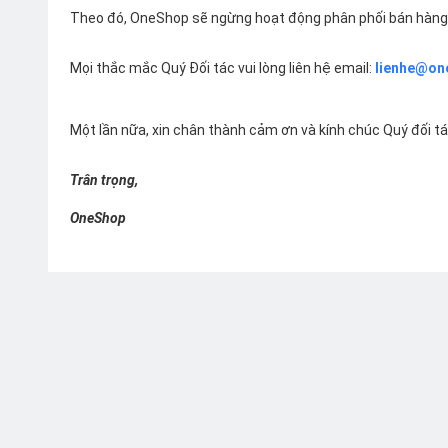
Theo đó, OneShop sẽ ngừng hoạt động phân phối bán hàng 
Mọi thắc mắc Quý Đối tác vui lòng liên hệ email:
lienhe@on
Một lần nữa, xin chân thành cảm ơn và kính chúc Quý đối t
Trân trọng,
OneShop