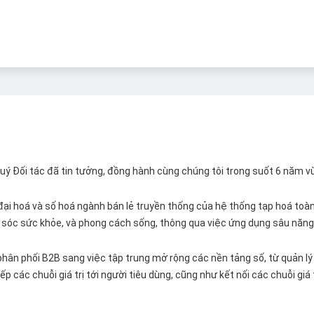
 Quý Đối tác đã tin tưởng, đồng hành cùng chúng tôi trong suốt 6 năm v
ại hoá và số hoá ngành bán lẻ truyền thống của hệ thống tạp hoá toàn 
ăm sóc sức khỏe, và phong cách sống, thông qua việc ứng dụng sâu năng 
hân phối B2B sang việc tập trung mở rộng các nền tảng số, từ quản lý 
p các chuỗi giá trị tới người tiêu dùng, cũng như kết nối các chuỗi giá