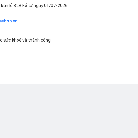
bán lẻ B2B kể từ ngày 01/07/2026.
eshop.vn
ác sức khoẻ và thành công.