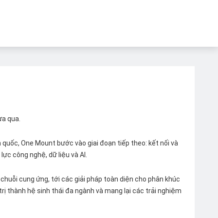
ừa qua.
quốc, One Mount bước vào giai đoạn tiếp theo: kết nối và
lực công nghệ, dữ liệu và AI.
chuỗi cung ứng, tới các giải pháp toàn diện cho phân khúc
 trị thành hệ sinh thái đa ngành và mang lại các trải nghiệm