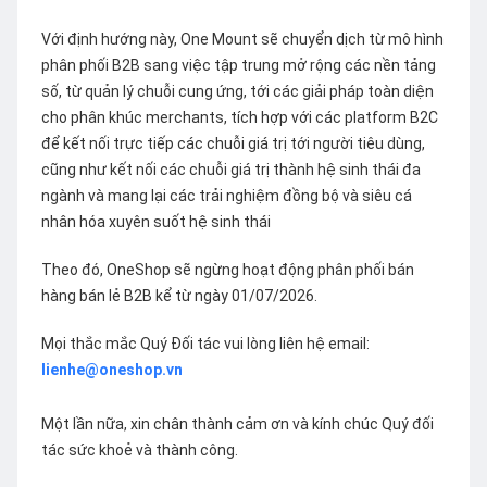
Với định hướng này, One Mount sẽ chuyển dịch từ mô hình
phân phối B2B sang việc tập trung mở rộng các nền tảng
số, từ quản lý chuỗi cung ứng, tới các giải pháp toàn diện
cho phân khúc merchants, tích hợp với các platform B2C
để kết nối trực tiếp các chuỗi giá trị tới người tiêu dùng,
cũng như kết nối các chuỗi giá trị thành hệ sinh thái đa
ngành và mang lại các trải nghiệm đồng bộ và siêu cá
nhân hóa xuyên suốt hệ sinh thái
Theo đó, OneShop sẽ ngừng hoạt động phân phối bán
hàng bán lẻ B2B kể từ ngày 01/07/2026.
Mọi thắc mắc Quý Đối tác vui lòng liên hệ email:
lienhe@oneshop.vn
Một lần nữa, xin chân thành cảm ơn và kính chúc Quý đối
tác sức khoẻ và thành công.