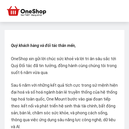
Quý khách hàng và đối tác thân mến,
OneShop xin gửi lời chúc sức khoẻ và lời tri ân sâu sắc tới
Quý Đối tác đã tin tưởng, đồng hành cùng chúng tôi trong
suốt 6 năm vừa qua.
Sau 6 năm với những kết quả tích cực trong sứ mệnh hiện
đại hoá và số hoá ngành bán lẻ truyền thống của hệ thống
tạp hoá toàn quốc, One Mount bước vào giai đoạn tiếp
theo: kết nối và phát triển hệ sinh thái tài chính, bất động
sản, bán lẻ, chăm sóc sức khỏe, và phong cách sống,
thông qua việc ứng dụng sâu năng lực công nghệ, dữ liệu
và AI.