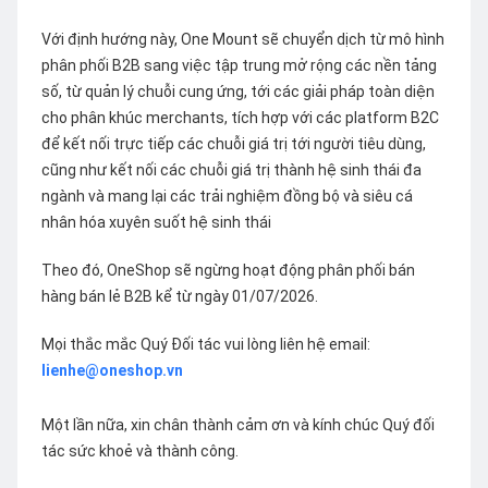
Với định hướng này, One Mount sẽ chuyển dịch từ mô hình
phân phối B2B sang việc tập trung mở rộng các nền tảng
số, từ quản lý chuỗi cung ứng, tới các giải pháp toàn diện
cho phân khúc merchants, tích hợp với các platform B2C
để kết nối trực tiếp các chuỗi giá trị tới người tiêu dùng,
cũng như kết nối các chuỗi giá trị thành hệ sinh thái đa
ngành và mang lại các trải nghiệm đồng bộ và siêu cá
nhân hóa xuyên suốt hệ sinh thái
Theo đó, OneShop sẽ ngừng hoạt động phân phối bán
hàng bán lẻ B2B kể từ ngày 01/07/2026.
Mọi thắc mắc Quý Đối tác vui lòng liên hệ email:
lienhe@oneshop.vn
Một lần nữa, xin chân thành cảm ơn và kính chúc Quý đối
tác sức khoẻ và thành công.