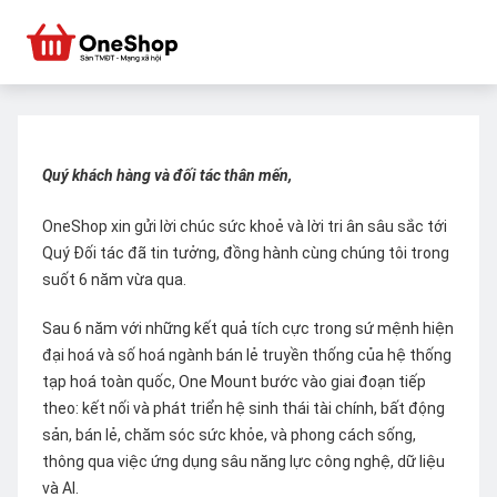
Quý khách hàng và đối tác thân mến,
OneShop xin gửi lời chúc sức khoẻ và lời tri ân sâu sắc tới
Quý Đối tác đã tin tưởng, đồng hành cùng chúng tôi trong
suốt 6 năm vừa qua.
Sau 6 năm với những kết quả tích cực trong sứ mệnh hiện
đại hoá và số hoá ngành bán lẻ truyền thống của hệ thống
tạp hoá toàn quốc, One Mount bước vào giai đoạn tiếp
theo: kết nối và phát triển hệ sinh thái tài chính, bất động
sản, bán lẻ, chăm sóc sức khỏe, và phong cách sống,
thông qua việc ứng dụng sâu năng lực công nghệ, dữ liệu
và AI.