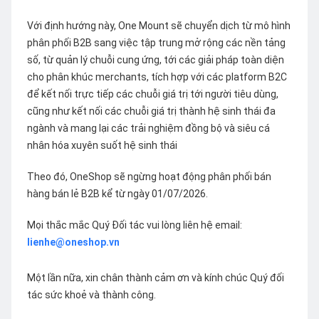
Với định hướng này, One Mount sẽ chuyển dịch từ mô hình
phân phối B2B sang việc tập trung mở rộng các nền tảng
số, từ quản lý chuỗi cung ứng, tới các giải pháp toàn diện
cho phân khúc merchants, tích hợp với các platform B2C
để kết nối trực tiếp các chuỗi giá trị tới người tiêu dùng,
cũng như kết nối các chuỗi giá trị thành hệ sinh thái đa
ngành và mang lại các trải nghiệm đồng bộ và siêu cá
nhân hóa xuyên suốt hệ sinh thái
Theo đó, OneShop sẽ ngừng hoạt động phân phối bán
hàng bán lẻ B2B kể từ ngày 01/07/2026.
Mọi thắc mắc Quý Đối tác vui lòng liên hệ email:
lienhe@oneshop.vn
Một lần nữa, xin chân thành cảm ơn và kính chúc Quý đối
tác sức khoẻ và thành công.