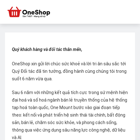
Quý khách hàng và đối tác thân mến,
OneShop xin gửi lời chúc sức khoẻ và lời tri ân sâu sắc tới
Quý Đối tác đã tin tưởng, đồng hành cùng chúng tôi trong
suốt 6 năm vừa qua.
Sau 6 năm với những kết quả tích cực trong sứ mệnh hiện
đại hoá và số hoá ngành bán lẻ truyền thống của hệ thống
tạp hoá toàn quốc, One Mount bước vào giai đoạn tiếp
theo: kết nối và phát triển hệ sinh thái tài chính, bất động
sản, bán lẻ, chăm sóc sức khỏe, và phong cách sống,
thông qua việc ứng dụng sâu năng lực công nghệ, dữ liệu
và AI.