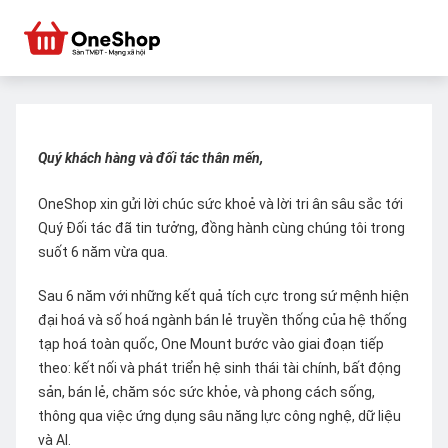
Quý khách hàng và đối tác thân mến,
OneShop xin gửi lời chúc sức khoẻ và lời tri ân sâu sắc tới
Quý Đối tác đã tin tưởng, đồng hành cùng chúng tôi trong
suốt 6 năm vừa qua.
Sau 6 năm với những kết quả tích cực trong sứ mệnh hiện
đại hoá và số hoá ngành bán lẻ truyền thống của hệ thống
tạp hoá toàn quốc, One Mount bước vào giai đoạn tiếp
theo: kết nối và phát triển hệ sinh thái tài chính, bất động
sản, bán lẻ, chăm sóc sức khỏe, và phong cách sống,
thông qua việc ứng dụng sâu năng lực công nghệ, dữ liệu
và AI.