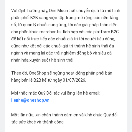
Với định hướng này, One Mount sẽ chuyển dịch từ mô hình
phân phối B2B sang việc tập trung mở rộng các nền tảng
số, từ quản lý chuỗi cung ứng, tới các giải pháp toàn diện
cho phân khúc merchants, tích hợp với các platform B2C
để kết nối trực tiếp các chuỗi giá trị tới người tiêu dùng,
cũng như kết nối các chuỗi giá trị thành hệ sinh thái đa
ngành và mang lại các trải nghiệm đồng bộ và siêu cá
nhân hóa xuyên suốt hệ sinh thái
Theo đó, OneShop sẽ ngừng hoạt động phân phối bán
hàng bán lẻ B2B kể từ ngày 01/07/2026.
Mọi thắc mắc Quý Đối tác vui lòng liên hệ email:
lienhe@oneshop.vn
Một lần nữa, xin chân thành cảm ơn và kính chúc Quý đối
tác sức khoẻ và thành công.