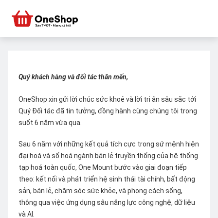
Quý khách hàng và đối tác thân mến,
OneShop xin gửi lời chúc sức khoẻ và lời tri ân sâu sắc tới
Quý Đối tác đã tin tưởng, đồng hành cùng chúng tôi trong
suốt 6 năm vừa qua.
Sau 6 năm với những kết quả tích cực trong sứ mệnh hiện
đại hoá và số hoá ngành bán lẻ truyền thống của hệ thống
tạp hoá toàn quốc, One Mount bước vào giai đoạn tiếp
theo: kết nối và phát triển hệ sinh thái tài chính, bất động
sản, bán lẻ, chăm sóc sức khỏe, và phong cách sống,
thông qua việc ứng dụng sâu năng lực công nghệ, dữ liệu
và AI.