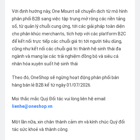
Với định hướng này, One Mount sẽ chuyển dịch từ mô hình
phân phối B2B sang việc tập trung mở rộng các nền tảng
số, từ quản lý chuỗi cung ứng, tới các giải pháp toàn diện
cho phân khúc merchants, tích hợp với các platform B2C
để kết nối trực tiếp các chuỗi giá trị tới người tiêu dùng,
cũng như kết nối các chuỗi giá trị thành hệ sinh thái đa
ngành và mang lại các trải nghiệm đồng bộ và siêu cá
nhân hóa xuyên suốt hệ sinh thái
Theo đó, OneShop sẽ ngừng hoạt động phân phối bán
hàng bán lẻ B2B kể từ ngày 01/07/2026.
Mọi thắc mắc Quý Đối tác vui lòng liên hệ email:
lienhe@oneshop.vn
Một lần nữa, xin chân thành cảm ơn và kính chúc Quý đối
tác sức khoẻ và thành công.