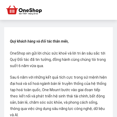
Quý khách hàng và đối tác thân mến,
OneShop xin gửi lời chúc sức khoẻ và lời tri ân sâu sắc tới
Quý Đối tác đã tin tưởng, đồng hành cùng chúng tôi trong
suốt 6 năm vừa qua.
Sau 6 năm với những kết quả tích cực trong sứ mệnh hiện
đại hoá và số hoá ngành bán lẻ truyền thống của hệ thống
tạp hoá toàn quốc, One Mount bước vào giai đoạn tiếp
theo: kết nối và phát triển hệ sinh thái tài chính, bất động
sản, bán lẻ, chăm sóc sức khỏe, và phong cách sống,
thông qua việc ứng dụng sâu năng lực công nghệ, dữ liệu
và AI.