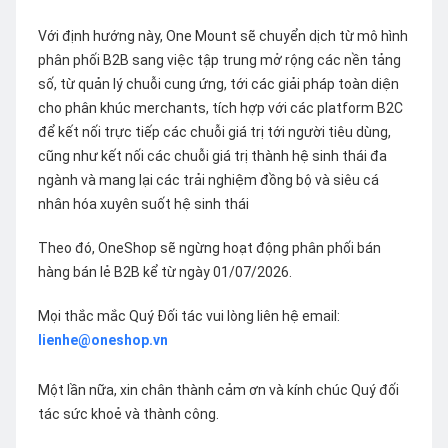
Với định hướng này, One Mount sẽ chuyển dịch từ mô hình
phân phối B2B sang việc tập trung mở rộng các nền tảng
số, từ quản lý chuỗi cung ứng, tới các giải pháp toàn diện
cho phân khúc merchants, tích hợp với các platform B2C
để kết nối trực tiếp các chuỗi giá trị tới người tiêu dùng,
cũng như kết nối các chuỗi giá trị thành hệ sinh thái đa
ngành và mang lại các trải nghiệm đồng bộ và siêu cá
nhân hóa xuyên suốt hệ sinh thái
Theo đó, OneShop sẽ ngừng hoạt động phân phối bán
hàng bán lẻ B2B kể từ ngày 01/07/2026.
Mọi thắc mắc Quý Đối tác vui lòng liên hệ email:
lienhe@oneshop.vn
Một lần nữa, xin chân thành cảm ơn và kính chúc Quý đối
tác sức khoẻ và thành công.