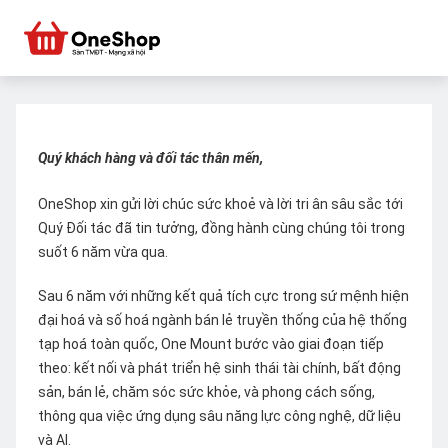
Quý khách hàng và đối tác thân mến,
OneShop xin gửi lời chúc sức khoẻ và lời tri ân sâu sắc tới
Quý Đối tác đã tin tưởng, đồng hành cùng chúng tôi trong
suốt 6 năm vừa qua.
Sau 6 năm với những kết quả tích cực trong sứ mệnh hiện
đại hoá và số hoá ngành bán lẻ truyền thống của hệ thống
tạp hoá toàn quốc, One Mount bước vào giai đoạn tiếp
theo: kết nối và phát triển hệ sinh thái tài chính, bất động
sản, bán lẻ, chăm sóc sức khỏe, và phong cách sống,
thông qua việc ứng dụng sâu năng lực công nghệ, dữ liệu
và AI.