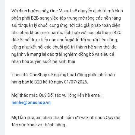
Với định hướng này, One Mount sẽ chuyển dịch từ mô hình
phân phối B2B sang việc tập trung mở rộng các nền tảng
số, từ quản lý chuỗi cung ứng, tới các giải pháp toàn diện
cho phân khúc merchants, tích hợp với các platform B2C
để kết nối trực tiếp các chuỗi giá trị tới người tiêu dùng,
cũng như kết nối các chuỗi giá trị thành hệ sinh thái đa
ngành và mang lại các trải nghiệm đồng bộ và siêu cá
nhân hóa xuyên suốt hệ sinh thái
Theo đó, OneShop sẽ ngừng hoạt động phân phối bán
hàng bán lẻ B2B kể từ ngày 01/07/2026.
Mọi thắc mắc Quý Đối tác vui lòng liên hệ email:
lienhe@oneshop.vn
Một lần nữa, xin chân thành cảm ơn và kính chúc Quý đối
tác sức khoẻ và thành công.