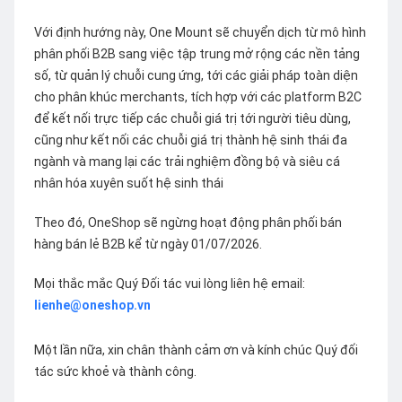
Với định hướng này, One Mount sẽ chuyển dịch từ mô hình
phân phối B2B sang việc tập trung mở rộng các nền tảng
số, từ quản lý chuỗi cung ứng, tới các giải pháp toàn diện
cho phân khúc merchants, tích hợp với các platform B2C
để kết nối trực tiếp các chuỗi giá trị tới người tiêu dùng,
cũng như kết nối các chuỗi giá trị thành hệ sinh thái đa
ngành và mang lại các trải nghiệm đồng bộ và siêu cá
nhân hóa xuyên suốt hệ sinh thái
Theo đó, OneShop sẽ ngừng hoạt động phân phối bán
hàng bán lẻ B2B kể từ ngày 01/07/2026.
Mọi thắc mắc Quý Đối tác vui lòng liên hệ email:
lienhe@oneshop.vn
Một lần nữa, xin chân thành cảm ơn và kính chúc Quý đối
tác sức khoẻ và thành công.