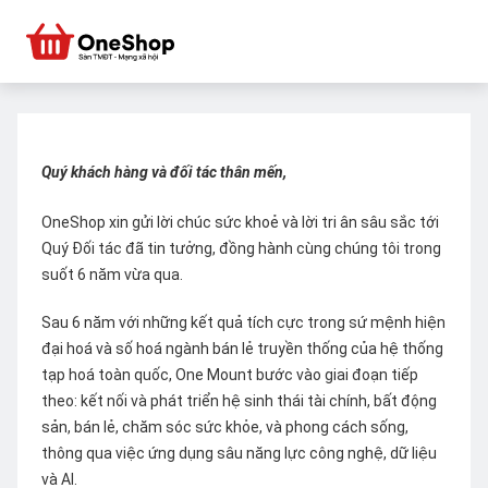
Quý khách hàng và đối tác thân mến,
OneShop xin gửi lời chúc sức khoẻ và lời tri ân sâu sắc tới
Quý Đối tác đã tin tưởng, đồng hành cùng chúng tôi trong
suốt 6 năm vừa qua.
Sau 6 năm với những kết quả tích cực trong sứ mệnh hiện
đại hoá và số hoá ngành bán lẻ truyền thống của hệ thống
tạp hoá toàn quốc, One Mount bước vào giai đoạn tiếp
theo: kết nối và phát triển hệ sinh thái tài chính, bất động
sản, bán lẻ, chăm sóc sức khỏe, và phong cách sống,
thông qua việc ứng dụng sâu năng lực công nghệ, dữ liệu
và AI.