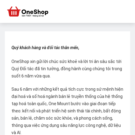
Quý khách hàng và đối tác thân mến,
OneShop xin gửi lời chúc sức khoẻ và lời tri ân sâu sắc tới
Quý Đối tác đã tin tưởng, đồng hành cùng chúng tôi trong
suốt 6 năm vừa qua.
Sau 6 năm với những kết quả tích cực trong sứ mệnh hiện
đại hoá và số hoá ngành bán lẻ truyền thống của hệ thống
tạp hoá toàn quốc, One Mount bước vào giai đoạn tiếp
theo: kết nối và phát triển hệ sinh thái tài chính, bất động
sản, bán lẻ, chăm sóc sức khỏe, và phong cách sống,
thông qua việc ứng dụng sâu năng lực công nghệ, dữ liệu
và AI.