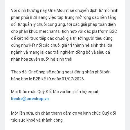
Với định hướng này, One Mount sẽ chuyển dịch từ mô hình
phân phối B2B sang việc tập trung mở rộng các nền tảng
số, từ quản lý chuỗi cung ứng, tới các giải pháp toàn diện
cho phân khúc merchants, tích hợp với các platform B2C
để kết nối trực tiếp các chuỗi giá trị tới người tiêu dùng,
cũng như kết nối các chuỗi giá trị thành hệ sinh thái đa
ngành và mang lại các trải nghiệm đồng bộ và siêu cá
nhân hóa xuyên suốt hệ sinh thái
Theo đó, OneShop sẽ ngừng hoạt động phân phối bán
hàng bán lẻ B2B kể từ ngày 01/07/2026.
Mọi thắc mắc Quý Đối tác vui lòng liên hệ email:
lienhe@oneshop.vn
Một lần nữa, xin chân thành cảm ơn và kính chúc Quý đối
tác sức khoẻ và thành công.