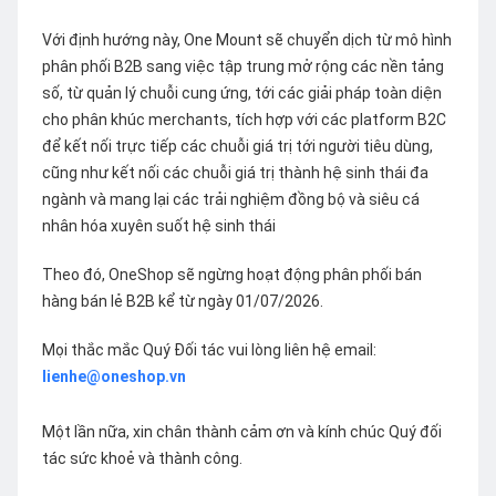
Với định hướng này, One Mount sẽ chuyển dịch từ mô hình
phân phối B2B sang việc tập trung mở rộng các nền tảng
số, từ quản lý chuỗi cung ứng, tới các giải pháp toàn diện
cho phân khúc merchants, tích hợp với các platform B2C
để kết nối trực tiếp các chuỗi giá trị tới người tiêu dùng,
cũng như kết nối các chuỗi giá trị thành hệ sinh thái đa
ngành và mang lại các trải nghiệm đồng bộ và siêu cá
nhân hóa xuyên suốt hệ sinh thái
Theo đó, OneShop sẽ ngừng hoạt động phân phối bán
hàng bán lẻ B2B kể từ ngày 01/07/2026.
Mọi thắc mắc Quý Đối tác vui lòng liên hệ email:
lienhe@oneshop.vn
Một lần nữa, xin chân thành cảm ơn và kính chúc Quý đối
tác sức khoẻ và thành công.