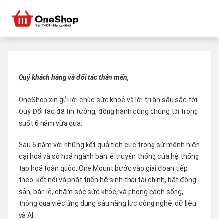
Quý khách hàng và đối tác thân mến,
OneShop xin gửi lời chúc sức khoẻ và lời tri ân sâu sắc tới
Quý Đối tác đã tin tưởng, đồng hành cùng chúng tôi trong
suốt 6 năm vừa qua.
Sau 6 năm với những kết quả tích cực trong sứ mệnh hiện
đại hoá và số hoá ngành bán lẻ truyền thống của hệ thống
tạp hoá toàn quốc, One Mount bước vào giai đoạn tiếp
theo: kết nối và phát triển hệ sinh thái tài chính, bất động
sản, bán lẻ, chăm sóc sức khỏe, và phong cách sống,
thông qua việc ứng dụng sâu năng lực công nghệ, dữ liệu
và AI.