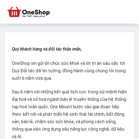
Quý khách hàng và đối tác thân mến,
OneShop xin gửi lời chúc sức khoẻ và lời tri ân sâu sắc tới
Quý Đối tác đã tin tưởng, đồng hành cùng chúng tôi trong
suốt 6 năm vừa qua.
Sau 6 năm với những kết quả tích cực trong sứ mệnh hiện
đại hoá và số hoá ngành bán lẻ truyền thống của hệ thống
tạp hoá toàn quốc, One Mount bước vào giai đoạn tiếp
theo: kết nối và phát triển hệ sinh thái tài chính, bất động
sản, bán lẻ, chăm sóc sức khỏe, và phong cách sống,
thông qua việc ứng dụng sâu năng lực công nghệ, dữ liệu
và AI.