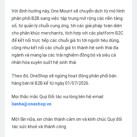
Với định hướng này, One Mount sẽ chuyển dịch từ mô hình
phân phối B2B sang việc tập trung mở rộng các nền tảng
số, từ quản lý chuỗi cung ứng, tới các giải pháp toàn diện
cho phân khúc merchants, tích hợp với các platform B2C
để kết nối trực tiếp các chuỗi giá trị tới người tiêu dùng,
cũng như kết nối các chuỗi giá trị thành hệ sinh thái đa
ngành và mang lại các trải nghiệm đồng bộ và siêu cá
nhân hóa xuyên suốt hệ sinh thái
Theo đó, OneShop sẽ ngừng hoạt động phân phối bán
hàng bán lẻ B2B kể từ ngày 01/07/2026.
Mọi thắc mắc Quý Đối tác vui lòng liên hệ email:
lienhe@oneshop.vn
Một lần nữa, xin chân thành cảm ơn và kính chúc Quý đối
tác sức khoẻ và thành công.