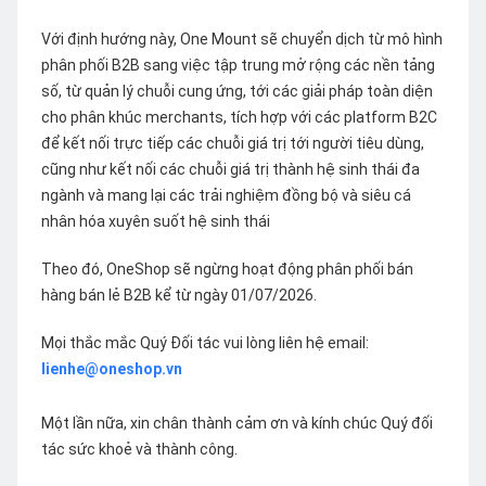
Với định hướng này, One Mount sẽ chuyển dịch từ mô hình
phân phối B2B sang việc tập trung mở rộng các nền tảng
số, từ quản lý chuỗi cung ứng, tới các giải pháp toàn diện
cho phân khúc merchants, tích hợp với các platform B2C
để kết nối trực tiếp các chuỗi giá trị tới người tiêu dùng,
cũng như kết nối các chuỗi giá trị thành hệ sinh thái đa
ngành và mang lại các trải nghiệm đồng bộ và siêu cá
nhân hóa xuyên suốt hệ sinh thái
Theo đó, OneShop sẽ ngừng hoạt động phân phối bán
hàng bán lẻ B2B kể từ ngày 01/07/2026.
Mọi thắc mắc Quý Đối tác vui lòng liên hệ email:
lienhe@oneshop.vn
Một lần nữa, xin chân thành cảm ơn và kính chúc Quý đối
tác sức khoẻ và thành công.