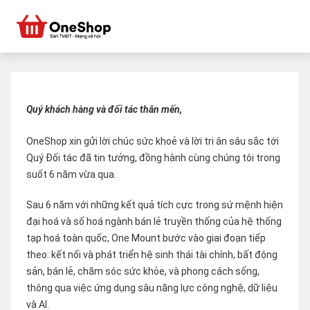
Quý khách hàng và đối tác thân mến,
OneShop xin gửi lời chúc sức khoẻ và lời tri ân sâu sắc tới
Quý Đối tác đã tin tưởng, đồng hành cùng chúng tôi trong
suốt 6 năm vừa qua.
Sau 6 năm với những kết quả tích cực trong sứ mệnh hiện
đại hoá và số hoá ngành bán lẻ truyền thống của hệ thống
tạp hoá toàn quốc, One Mount bước vào giai đoạn tiếp
theo: kết nối và phát triển hệ sinh thái tài chính, bất động
sản, bán lẻ, chăm sóc sức khỏe, và phong cách sống,
thông qua việc ứng dụng sâu năng lực công nghệ, dữ liệu
và AI.