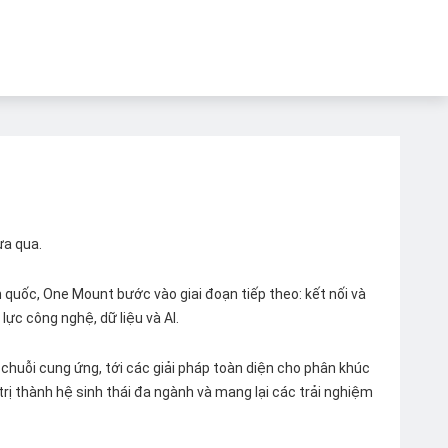
ừa qua.
quốc, One Mount bước vào giai đoạn tiếp theo: kết nối và
lực công nghệ, dữ liệu và AI.
chuỗi cung ứng, tới các giải pháp toàn diện cho phân khúc
 trị thành hệ sinh thái đa ngành và mang lại các trải nghiệm