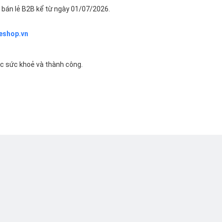
bán lẻ B2B kể từ ngày 01/07/2026.
eshop.vn
ác sức khoẻ và thành công.