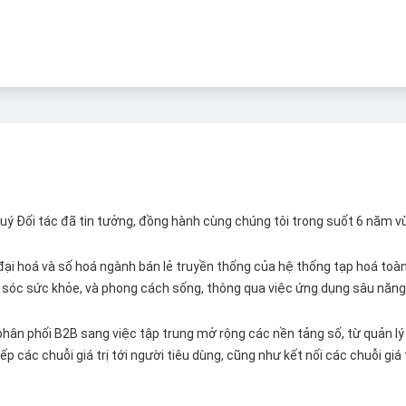
 Quý Đối tác đã tin tưởng, đồng hành cùng chúng tôi trong suốt 6 năm v
ại hoá và số hoá ngành bán lẻ truyền thống của hệ thống tạp hoá toàn 
ăm sóc sức khỏe, và phong cách sống, thông qua việc ứng dụng sâu năng 
hân phối B2B sang việc tập trung mở rộng các nền tảng số, từ quản lý 
p các chuỗi giá trị tới người tiêu dùng, cũng như kết nối các chuỗi giá