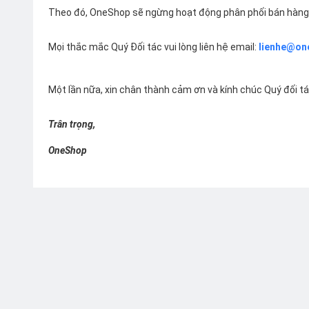
Theo đó, OneShop sẽ ngừng hoạt động phân phối bán hàng 
Mọi thắc mắc Quý Đối tác vui lòng liên hệ email:
lienhe@on
Một lần nữa, xin chân thành cảm ơn và kính chúc Quý đối t
Trân trọng,
OneShop