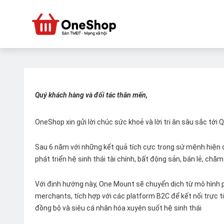
Quý khách hàng và đối tác thân mến,
OneShop xin gửi lời chúc sức khoẻ và lời tri ân sâu sắc tới
Sau 6 năm với những kết quả tích cực trong sứ mệnh hiện đ
phát triển hệ sinh thái tài chính, bất động sản, bán lẻ, ch
Với định hướng này, One Mount sẽ chuyển dịch từ mô hình p
merchants, tích hợp với các platform B2C để kết nối trực tiế
đồng bộ và siêu cá nhân hóa xuyên suốt hệ sinh thái