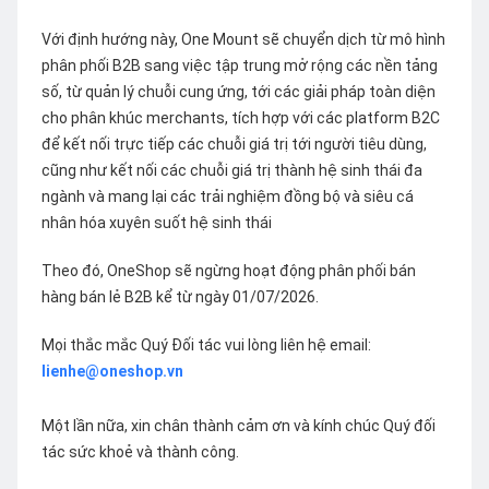
Với định hướng này, One Mount sẽ chuyển dịch từ mô hình
phân phối B2B sang việc tập trung mở rộng các nền tảng
số, từ quản lý chuỗi cung ứng, tới các giải pháp toàn diện
cho phân khúc merchants, tích hợp với các platform B2C
để kết nối trực tiếp các chuỗi giá trị tới người tiêu dùng,
cũng như kết nối các chuỗi giá trị thành hệ sinh thái đa
ngành và mang lại các trải nghiệm đồng bộ và siêu cá
nhân hóa xuyên suốt hệ sinh thái
Theo đó, OneShop sẽ ngừng hoạt động phân phối bán
hàng bán lẻ B2B kể từ ngày 01/07/2026.
Mọi thắc mắc Quý Đối tác vui lòng liên hệ email:
lienhe@oneshop.vn
Một lần nữa, xin chân thành cảm ơn và kính chúc Quý đối
tác sức khoẻ và thành công.