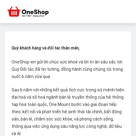
Quý khách hàng và đối tác thân mến,
OneShop xin gửi lời chúc sức khoẻ và lời tri ân sâu sắc tới
Quý Đối tác đã tin tưởng, đồng hành cùng chúng tôi trong
suốt 6 năm vừa qua.
Sau 6 năm với những kết quả tích cực trong sứ mệnh hiện
đại hoá và số hoá ngành bán lẻ truyền thống của hệ thống
tạp hoá toàn quốc, One Mount bước vào giai đoạn tiếp
theo: kết nối và phát triển hệ sinh thái tài chính, bất động
sản, bán lẻ, chăm sóc sức khỏe, và phong cách sống,
thông qua việc ứng dụng sâu năng lực công nghệ, dữ liệu
và AI.