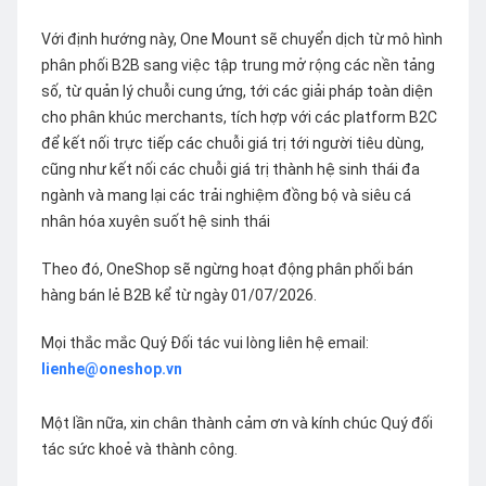
Với định hướng này, One Mount sẽ chuyển dịch từ mô hình
phân phối B2B sang việc tập trung mở rộng các nền tảng
số, từ quản lý chuỗi cung ứng, tới các giải pháp toàn diện
cho phân khúc merchants, tích hợp với các platform B2C
để kết nối trực tiếp các chuỗi giá trị tới người tiêu dùng,
cũng như kết nối các chuỗi giá trị thành hệ sinh thái đa
ngành và mang lại các trải nghiệm đồng bộ và siêu cá
nhân hóa xuyên suốt hệ sinh thái
Theo đó, OneShop sẽ ngừng hoạt động phân phối bán
hàng bán lẻ B2B kể từ ngày 01/07/2026.
Mọi thắc mắc Quý Đối tác vui lòng liên hệ email:
lienhe@oneshop.vn
Một lần nữa, xin chân thành cảm ơn và kính chúc Quý đối
tác sức khoẻ và thành công.