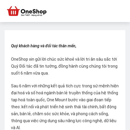
Quý khách hàng và đối tác thân mến,
OneShop xin gửi lời chúc sức khoẻ và lời tri ân sâu sắc tới
Quý Đối tác đã tin tưởng, đồng hành cùng chúng tôi trong
suốt 6 năm vừa qua.
Sau 6 năm với những kết quả tích cực trong sứ mệnh hiện
đại hoá và số hoá ngành bán lẻ truyền thống của hệ thống
tạp hoá toàn quốc, One Mount bước vào giai đoạn tiếp
theo: kết nối và phát triển hệ sinh thái tài chính, bất động
sản, bán lẻ, chăm sóc sức khỏe, và phong cách sống,
thông qua việc ứng dụng sâu năng lực công nghệ, dữ liệu
và AI.