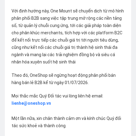
Với định hướng này, One Mount sẽ chuyển dịch từ mô hình
phân phối B2B sang việc tập trung mở rộng các nền tảng
số, từ quản lý chuỗi cung ứng, tới các giải pháp toàn diện
cho phân khúc merchants, tích hợp với các platform B2C
để kết nối trực tiếp các chuỗi giá trị tới người tiêu dùng,
cũng như kết nối các chuỗi giá trị thành hệ sinh thái đa
ngành và mang lại các trải nghiệm đồng bộ và siêu cá
nhân hóa xuyên suốt hệ sinh thái
Theo đó, OneShop sẽ ngừng hoạt động phân phối bán
hàng bán lẻ B2B kể từ ngày 01/07/2026.
Mọi thắc mắc Quý Đối tác vui lòng liên hệ email:
lienhe@oneshop.vn
Một lần nữa, xin chân thành cảm ơn và kính chúc Quý đối
tác sức khoẻ và thành công.