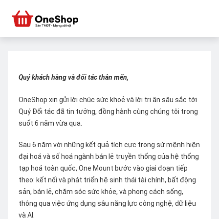
Quý khách hàng và đối tác thân mến,
OneShop xin gửi lời chúc sức khoẻ và lời tri ân sâu sắc tới
Quý Đối tác đã tin tưởng, đồng hành cùng chúng tôi trong
suốt 6 năm vừa qua.
Sau 6 năm với những kết quả tích cực trong sứ mệnh hiện
đại hoá và số hoá ngành bán lẻ truyền thống của hệ thống
tạp hoá toàn quốc, One Mount bước vào giai đoạn tiếp
theo: kết nối và phát triển hệ sinh thái tài chính, bất động
sản, bán lẻ, chăm sóc sức khỏe, và phong cách sống,
thông qua việc ứng dụng sâu năng lực công nghệ, dữ liệu
và AI.