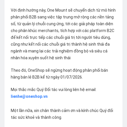
Với định hướng này, One Mount sẽ chuyển dịch từ mô hình
phân phối B2B sang việc tập trung mở rộng các nền tảng
số, từ quản lý chuỗi cung ứng, tới các giải pháp toàn diện
cho phân khúc merchants, tích hợp với các platform B2C
để kết nối trực tiếp các chuỗi giá trị tới người tiêu dùng,
cũng như kết nối các chuỗi giá trị thành hệ sinh thái đa
ngành và mang lại các trải nghiệm đồng bộ và siêu cá
nhân hóa xuyên suốt hệ sinh thái
Theo đó, OneShop sẽ ngừng hoạt động phân phối bán
hàng bán lẻ B2B kể từ ngày 01/07/2026.
Mọi thắc mắc Quý Đối tác vui lòng liên hệ email:
lienhe@oneshop.vn
Một lần nữa, xin chân thành cảm ơn và kính chúc Quý đối
tác sức khoẻ và thành công.