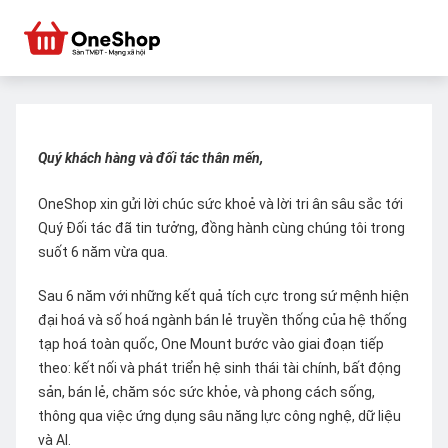
Quý khách hàng và đối tác thân mến,
OneShop xin gửi lời chúc sức khoẻ và lời tri ân sâu sắc tới
Quý Đối tác đã tin tưởng, đồng hành cùng chúng tôi trong
suốt 6 năm vừa qua.
Sau 6 năm với những kết quả tích cực trong sứ mệnh hiện
đại hoá và số hoá ngành bán lẻ truyền thống của hệ thống
tạp hoá toàn quốc, One Mount bước vào giai đoạn tiếp
theo: kết nối và phát triển hệ sinh thái tài chính, bất động
sản, bán lẻ, chăm sóc sức khỏe, và phong cách sống,
thông qua việc ứng dụng sâu năng lực công nghệ, dữ liệu
và AI.