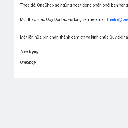
Theo đó, OneShop sẽ ngừng hoạt động phân phối bán hàng 
Mọi thắc mắc Quý Đối tác vui lòng liên hệ email:
lienhe@on
Một lần nữa, xin chân thành cảm ơn và kính chúc Quý đối t
Trân trọng,
OneShop