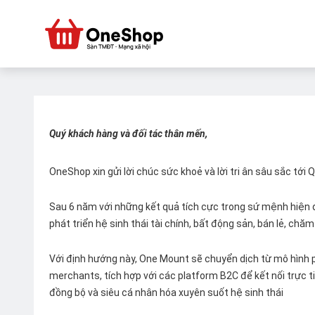
Quý khách hàng và đối tác thân mến,
OneShop xin gửi lời chúc sức khoẻ và lời tri ân sâu sắc tới
Sau 6 năm với những kết quả tích cực trong sứ mệnh hiện đ
phát triển hệ sinh thái tài chính, bất động sản, bán lẻ, ch
Với định hướng này, One Mount sẽ chuyển dịch từ mô hình p
merchants, tích hợp với các platform B2C để kết nối trực tiế
đồng bộ và siêu cá nhân hóa xuyên suốt hệ sinh thái