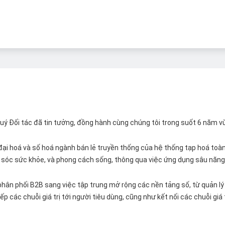
 Quý Đối tác đã tin tưởng, đồng hành cùng chúng tôi trong suốt 6 năm v
ại hoá và số hoá ngành bán lẻ truyền thống của hệ thống tạp hoá toàn 
ăm sóc sức khỏe, và phong cách sống, thông qua việc ứng dụng sâu năng 
hân phối B2B sang việc tập trung mở rộng các nền tảng số, từ quản lý 
p các chuỗi giá trị tới người tiêu dùng, cũng như kết nối các chuỗi giá