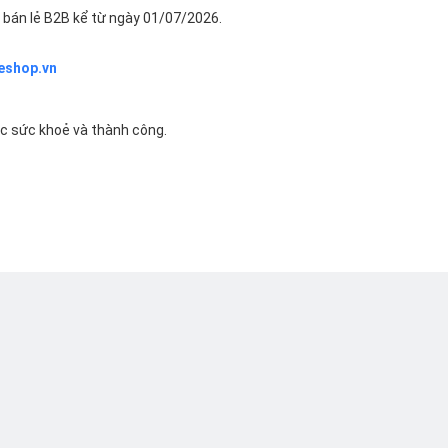
bán lẻ B2B kể từ ngày 01/07/2026.
eshop.vn
ác sức khoẻ và thành công.