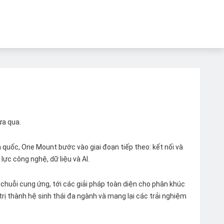
ừa qua.
quốc, One Mount bước vào giai đoạn tiếp theo: kết nối và
lực công nghệ, dữ liệu và AI.
chuỗi cung ứng, tới các giải pháp toàn diện cho phân khúc
 trị thành hệ sinh thái đa ngành và mang lại các trải nghiệm