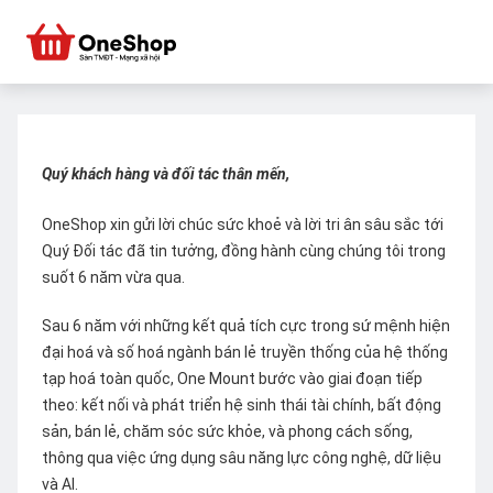
Quý khách hàng và đối tác thân mến,
OneShop xin gửi lời chúc sức khoẻ và lời tri ân sâu sắc tới
Quý Đối tác đã tin tưởng, đồng hành cùng chúng tôi trong
suốt 6 năm vừa qua.
Sau 6 năm với những kết quả tích cực trong sứ mệnh hiện
đại hoá và số hoá ngành bán lẻ truyền thống của hệ thống
tạp hoá toàn quốc, One Mount bước vào giai đoạn tiếp
theo: kết nối và phát triển hệ sinh thái tài chính, bất động
sản, bán lẻ, chăm sóc sức khỏe, và phong cách sống,
thông qua việc ứng dụng sâu năng lực công nghệ, dữ liệu
và AI.