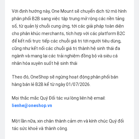
Với định hướng này, One Mount sẽ chuyển dịch từ mô hình
phân phối B2B sang việc tập trung mở rộng các nền tảng
số, từ quản lý chuỗi cung ứng, tới các giải pháp toàn diện
cho phân khúc merchants, tích hợp với các platform B2C
để kết nối trực tiếp các chuỗi giá trị tới người tiêu dùng,
cũng như kết nối các chuỗi giá trị thành hệ sinh thái đa
ngành và mang lại các trải nghiệm đồng bộ và siêu cá
nhân hóa xuyên suốt hệ sinh thái
Theo đó, OneShop sẽ ngừng hoạt động phân phối bán
hàng bán lẻ B2B kể từ ngày 01/07/2026.
Mọi thắc mắc Quý Đối tác vui lòng liên hệ email:
lienhe@oneshop.vn
Một lần nữa, xin chân thành cảm ơn và kính chúc Quý đối
tác sức khoẻ và thành công.