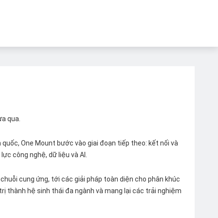
ừa qua.
quốc, One Mount bước vào giai đoạn tiếp theo: kết nối và
lực công nghệ, dữ liệu và AI.
chuỗi cung ứng, tới các giải pháp toàn diện cho phân khúc
 trị thành hệ sinh thái đa ngành và mang lại các trải nghiệm