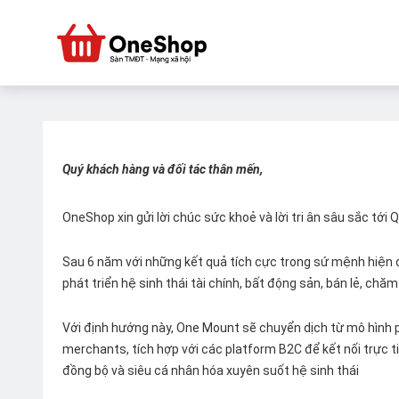
Quý khách hàng và đối tác thân mến,
OneShop xin gửi lời chúc sức khoẻ và lời tri ân sâu sắc tới
Sau 6 năm với những kết quả tích cực trong sứ mệnh hiện đ
phát triển hệ sinh thái tài chính, bất động sản, bán lẻ, ch
Với định hướng này, One Mount sẽ chuyển dịch từ mô hình p
merchants, tích hợp với các platform B2C để kết nối trực tiế
đồng bộ và siêu cá nhân hóa xuyên suốt hệ sinh thái