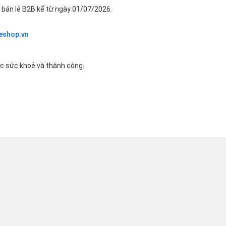
bán lẻ B2B kể từ ngày 01/07/2026.
eshop.vn
ác sức khoẻ và thành công.