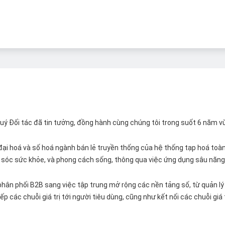
 Quý Đối tác đã tin tưởng, đồng hành cùng chúng tôi trong suốt 6 năm v
ại hoá và số hoá ngành bán lẻ truyền thống của hệ thống tạp hoá toàn 
ăm sóc sức khỏe, và phong cách sống, thông qua việc ứng dụng sâu năng 
hân phối B2B sang việc tập trung mở rộng các nền tảng số, từ quản lý 
p các chuỗi giá trị tới người tiêu dùng, cũng như kết nối các chuỗi giá