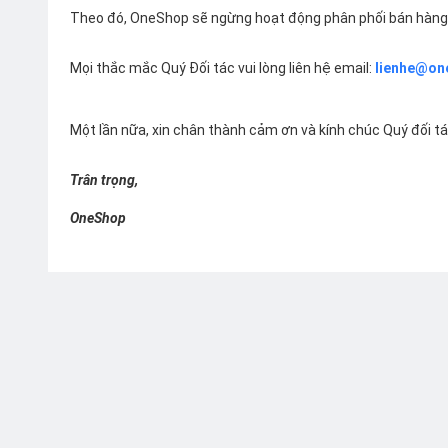
Theo đó, OneShop sẽ ngừng hoạt động phân phối bán hàng 
Mọi thắc mắc Quý Đối tác vui lòng liên hệ email:
lienhe@on
Một lần nữa, xin chân thành cảm ơn và kính chúc Quý đối t
Trân trọng,
OneShop