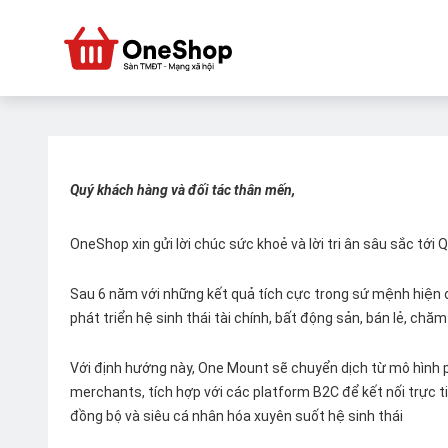
Quý khách hàng và đối tác thân mến,
OneShop xin gửi lời chúc sức khoẻ và lời tri ân sâu sắc tới
Sau 6 năm với những kết quả tích cực trong sứ mệnh hiện đ
phát triển hệ sinh thái tài chính, bất động sản, bán lẻ, ch
Với định hướng này, One Mount sẽ chuyển dịch từ mô hình p
merchants, tích hợp với các platform B2C để kết nối trực tiế
đồng bộ và siêu cá nhân hóa xuyên suốt hệ sinh thái