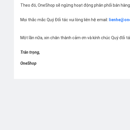
Theo đó, OneShop sẽ ngừng hoạt động phân phối bán hàng 
Mọi thắc mắc Quý Đối tác vui lòng liên hệ email:
lienhe@on
Một lần nữa, xin chân thành cảm ơn và kính chúc Quý đối t
Trân trọng,
OneShop