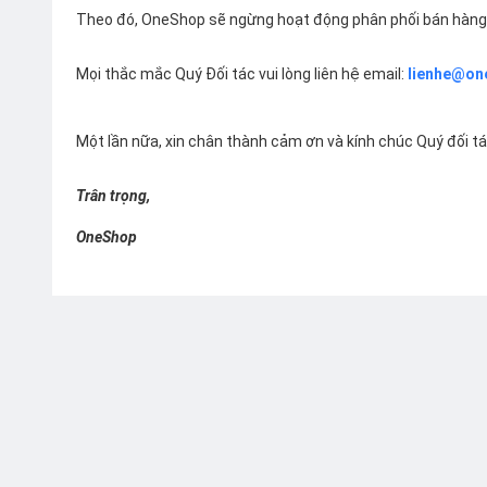
Theo đó, OneShop sẽ ngừng hoạt động phân phối bán hàng 
Mọi thắc mắc Quý Đối tác vui lòng liên hệ email:
lienhe@on
Một lần nữa, xin chân thành cảm ơn và kính chúc Quý đối t
Trân trọng,
OneShop