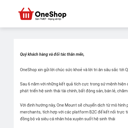
Quý khách hàng và đối tác thân mến,
OneShop xin gửi lời chúc sức khoẻ và lời tri ân sâu sắc tới
Sau 6 năm với những kết quả tích cực trong sứ mệnh hiện đ
phát triển hệ sinh thái tài chính, bất động sản, bán lẻ, ch
Với định hướng này, One Mount sẽ chuyển dịch từ mô hình p
merchants, tích hợp với các platform B2C để kết nối trực tiế
đồng bộ và siêu cá nhân hóa xuyên suốt hệ sinh thái