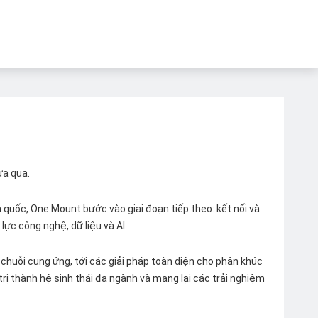
ừa qua.
quốc, One Mount bước vào giai đoạn tiếp theo: kết nối và
lực công nghệ, dữ liệu và AI.
chuỗi cung ứng, tới các giải pháp toàn diện cho phân khúc
 trị thành hệ sinh thái đa ngành và mang lại các trải nghiệm