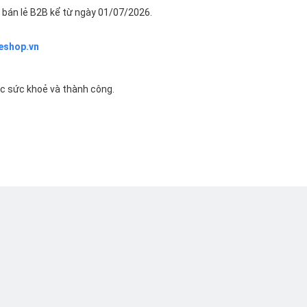
bán lẻ B2B kể từ ngày 01/07/2026.
eshop.vn
ác sức khoẻ và thành công.