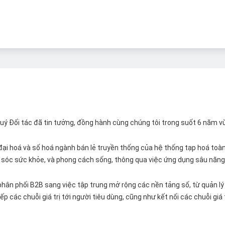
 Quý Đối tác đã tin tưởng, đồng hành cùng chúng tôi trong suốt 6 năm v
ại hoá và số hoá ngành bán lẻ truyền thống của hệ thống tạp hoá toàn 
ăm sóc sức khỏe, và phong cách sống, thông qua việc ứng dụng sâu năng 
hân phối B2B sang việc tập trung mở rộng các nền tảng số, từ quản lý 
p các chuỗi giá trị tới người tiêu dùng, cũng như kết nối các chuỗi giá