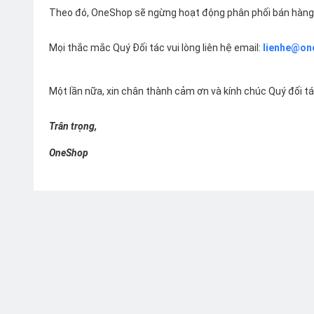
Theo đó, OneShop sẽ ngừng hoạt động phân phối bán hàng 
Mọi thắc mắc Quý Đối tác vui lòng liên hệ email:
lienhe@on
Một lần nữa, xin chân thành cảm ơn và kính chúc Quý đối t
Trân trọng,
OneShop