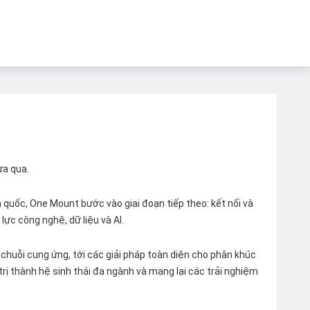
ừa qua.
quốc, One Mount bước vào giai đoạn tiếp theo: kết nối và
lực công nghệ, dữ liệu và AI.
chuỗi cung ứng, tới các giải pháp toàn diện cho phân khúc
 trị thành hệ sinh thái đa ngành và mang lại các trải nghiệm