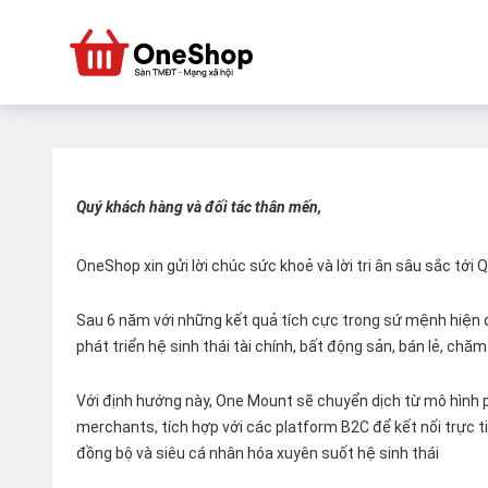
Quý khách hàng và đối tác thân mến,
OneShop xin gửi lời chúc sức khoẻ và lời tri ân sâu sắc tới
Sau 6 năm với những kết quả tích cực trong sứ mệnh hiện đ
phát triển hệ sinh thái tài chính, bất động sản, bán lẻ, ch
Với định hướng này, One Mount sẽ chuyển dịch từ mô hình p
merchants, tích hợp với các platform B2C để kết nối trực tiế
đồng bộ và siêu cá nhân hóa xuyên suốt hệ sinh thái