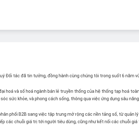
 Quý Đối tác đã tin tưởng, đồng hành cùng chúng tôi trong suốt 6 năm v
ại hoá và số hoá ngành bán lẻ truyền thống của hệ thống tạp hoá toàn 
ăm sóc sức khỏe, và phong cách sống, thông qua việc ứng dụng sâu năng 
hân phối B2B sang việc tập trung mở rộng các nền tảng số, từ quản lý 
p các chuỗi giá trị tới người tiêu dùng, cũng như kết nối các chuỗi giá