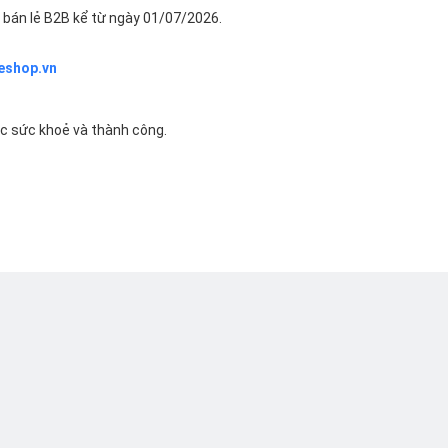
bán lẻ B2B kể từ ngày 01/07/2026.
eshop.vn
ác sức khoẻ và thành công.