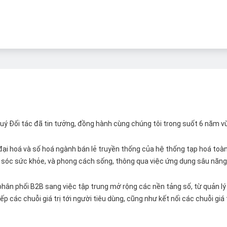
 Quý Đối tác đã tin tưởng, đồng hành cùng chúng tôi trong suốt 6 năm v
ại hoá và số hoá ngành bán lẻ truyền thống của hệ thống tạp hoá toàn 
ăm sóc sức khỏe, và phong cách sống, thông qua việc ứng dụng sâu năng 
hân phối B2B sang việc tập trung mở rộng các nền tảng số, từ quản lý 
p các chuỗi giá trị tới người tiêu dùng, cũng như kết nối các chuỗi giá