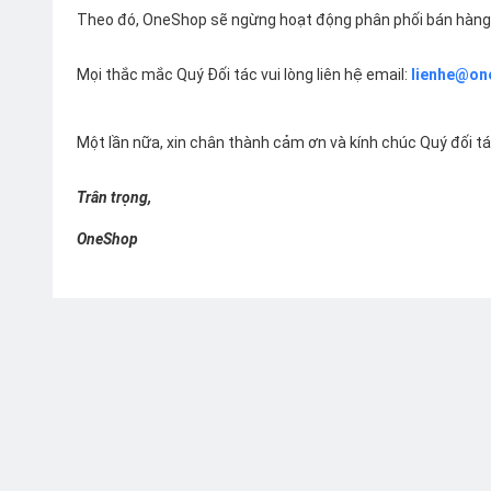
Theo đó, OneShop sẽ ngừng hoạt động phân phối bán hàng 
Mọi thắc mắc Quý Đối tác vui lòng liên hệ email:
lienhe@on
Một lần nữa, xin chân thành cảm ơn và kính chúc Quý đối t
Trân trọng,
OneShop