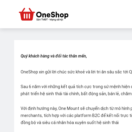
Quý khách hàng và đối tác thân mến,
OneShop xin gửi lời chúc sức khoẻ và lời tri ân sâu sắc tới
Sau 6 năm với những kết quả tích cực trong sứ mệnh hiện đ
phát triển hệ sinh thái tài chính, bất động sản, bán lẻ, ch
Với định hướng này, One Mount sẽ chuyển dịch từ mô hình p
merchants, tích hợp với các platform B2C để kết nối trực tiế
đồng bộ và siêu cá nhân hóa xuyên suốt hệ sinh thái