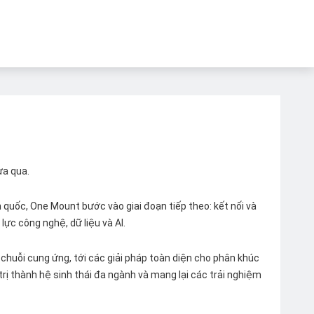
ừa qua.
quốc, One Mount bước vào giai đoạn tiếp theo: kết nối và
lực công nghệ, dữ liệu và AI.
chuỗi cung ứng, tới các giải pháp toàn diện cho phân khúc
 trị thành hệ sinh thái đa ngành và mang lại các trải nghiệm