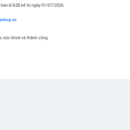
bán lẻ B2B kể từ ngày 01/07/2026.
eshop.vn
ác sức khoẻ và thành công.