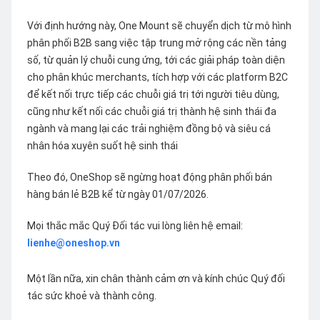
Với định hướng này, One Mount sẽ chuyển dịch từ mô hình
phân phối B2B sang việc tập trung mở rộng các nền tảng
số, từ quản lý chuỗi cung ứng, tới các giải pháp toàn diện
cho phân khúc merchants, tích hợp với các platform B2C
để kết nối trực tiếp các chuỗi giá trị tới người tiêu dùng,
cũng như kết nối các chuỗi giá trị thành hệ sinh thái đa
ngành và mang lại các trải nghiệm đồng bộ và siêu cá
nhân hóa xuyên suốt hệ sinh thái
Theo đó, OneShop sẽ ngừng hoạt động phân phối bán
hàng bán lẻ B2B kể từ ngày 01/07/2026.
Mọi thắc mắc Quý Đối tác vui lòng liên hệ email:
lienhe@oneshop.vn
Một lần nữa, xin chân thành cảm ơn và kính chúc Quý đối
tác sức khoẻ và thành công.