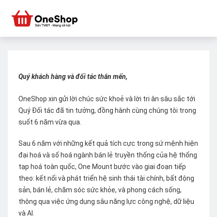
Quý khách hàng và đối tác thân mến,
OneShop xin gửi lời chúc sức khoẻ và lời tri ân sâu sắc tới
Quý Đối tác đã tin tưởng, đồng hành cùng chúng tôi trong
suốt 6 năm vừa qua.
Sau 6 năm với những kết quả tích cực trong sứ mệnh hiện
đại hoá và số hoá ngành bán lẻ truyền thống của hệ thống
tạp hoá toàn quốc, One Mount bước vào giai đoạn tiếp
theo: kết nối và phát triển hệ sinh thái tài chính, bất động
sản, bán lẻ, chăm sóc sức khỏe, và phong cách sống,
thông qua việc ứng dụng sâu năng lực công nghệ, dữ liệu
và AI.