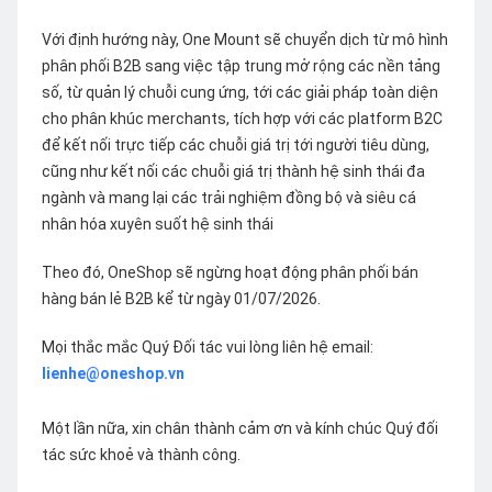
Với định hướng này, One Mount sẽ chuyển dịch từ mô hình
phân phối B2B sang việc tập trung mở rộng các nền tảng
số, từ quản lý chuỗi cung ứng, tới các giải pháp toàn diện
cho phân khúc merchants, tích hợp với các platform B2C
để kết nối trực tiếp các chuỗi giá trị tới người tiêu dùng,
cũng như kết nối các chuỗi giá trị thành hệ sinh thái đa
ngành và mang lại các trải nghiệm đồng bộ và siêu cá
nhân hóa xuyên suốt hệ sinh thái
Theo đó, OneShop sẽ ngừng hoạt động phân phối bán
hàng bán lẻ B2B kể từ ngày 01/07/2026.
Mọi thắc mắc Quý Đối tác vui lòng liên hệ email:
lienhe@oneshop.vn
Một lần nữa, xin chân thành cảm ơn và kính chúc Quý đối
tác sức khoẻ và thành công.