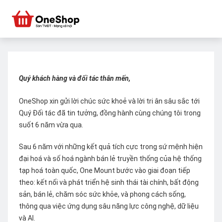
Quý khách hàng và đối tác thân mến,
OneShop xin gửi lời chúc sức khoẻ và lời tri ân sâu sắc tới
Quý Đối tác đã tin tưởng, đồng hành cùng chúng tôi trong
suốt 6 năm vừa qua.
Sau 6 năm với những kết quả tích cực trong sứ mệnh hiện
đại hoá và số hoá ngành bán lẻ truyền thống của hệ thống
tạp hoá toàn quốc, One Mount bước vào giai đoạn tiếp
theo: kết nối và phát triển hệ sinh thái tài chính, bất động
sản, bán lẻ, chăm sóc sức khỏe, và phong cách sống,
thông qua việc ứng dụng sâu năng lực công nghệ, dữ liệu
và AI.