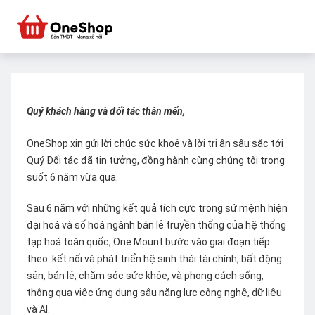
Quý khách hàng và đối tác thân mến,
OneShop xin gửi lời chúc sức khoẻ và lời tri ân sâu sắc tới
Quý Đối tác đã tin tưởng, đồng hành cùng chúng tôi trong
suốt 6 năm vừa qua.
Sau 6 năm với những kết quả tích cực trong sứ mệnh hiện
đại hoá và số hoá ngành bán lẻ truyền thống của hệ thống
tạp hoá toàn quốc, One Mount bước vào giai đoạn tiếp
theo: kết nối và phát triển hệ sinh thái tài chính, bất động
sản, bán lẻ, chăm sóc sức khỏe, và phong cách sống,
thông qua việc ứng dụng sâu năng lực công nghệ, dữ liệu
và AI.