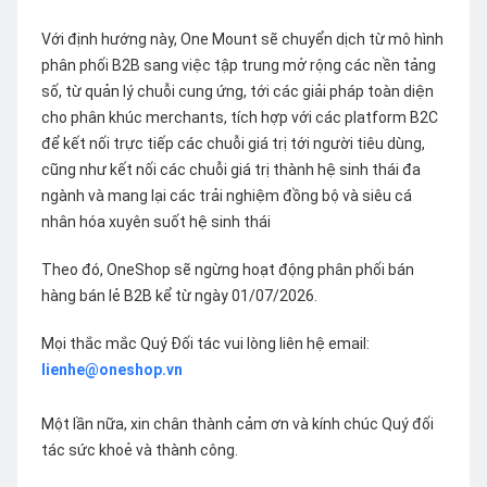
Với định hướng này, One Mount sẽ chuyển dịch từ mô hình
phân phối B2B sang việc tập trung mở rộng các nền tảng
số, từ quản lý chuỗi cung ứng, tới các giải pháp toàn diện
cho phân khúc merchants, tích hợp với các platform B2C
để kết nối trực tiếp các chuỗi giá trị tới người tiêu dùng,
cũng như kết nối các chuỗi giá trị thành hệ sinh thái đa
ngành và mang lại các trải nghiệm đồng bộ và siêu cá
nhân hóa xuyên suốt hệ sinh thái
Theo đó, OneShop sẽ ngừng hoạt động phân phối bán
hàng bán lẻ B2B kể từ ngày 01/07/2026.
Mọi thắc mắc Quý Đối tác vui lòng liên hệ email:
lienhe@oneshop.vn
Một lần nữa, xin chân thành cảm ơn và kính chúc Quý đối
tác sức khoẻ và thành công.