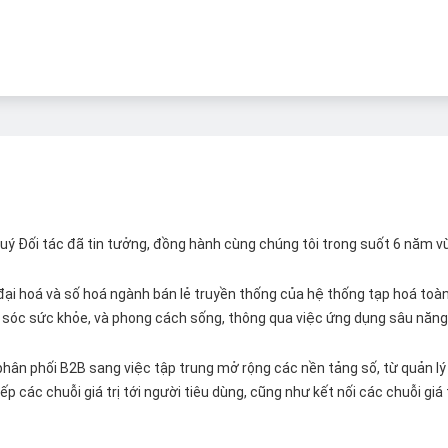
 Quý Đối tác đã tin tưởng, đồng hành cùng chúng tôi trong suốt 6 năm v
ại hoá và số hoá ngành bán lẻ truyền thống của hệ thống tạp hoá toàn 
ăm sóc sức khỏe, và phong cách sống, thông qua việc ứng dụng sâu năng 
hân phối B2B sang việc tập trung mở rộng các nền tảng số, từ quản lý 
p các chuỗi giá trị tới người tiêu dùng, cũng như kết nối các chuỗi giá