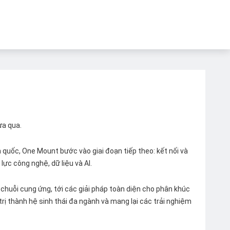
ừa qua.
quốc, One Mount bước vào giai đoạn tiếp theo: kết nối và
lực công nghệ, dữ liệu và AI.
chuỗi cung ứng, tới các giải pháp toàn diện cho phân khúc
 trị thành hệ sinh thái đa ngành và mang lại các trải nghiệm