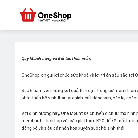
Quý khách hàng và đối tác thân mến,
OneShop xin gửi lời chúc sức khoẻ và lời tri ân sâu sắc tới
Sau 6 năm với những kết quả tích cực trong sứ mệnh hiện đ
phát triển hệ sinh thái tài chính, bất động sản, bán lẻ, ch
Với định hướng này, One Mount sẽ chuyển dịch từ mô hình p
merchants, tích hợp với các platform B2C để kết nối trực tiế
đồng bộ và siêu cá nhân hóa xuyên suốt hệ sinh thái