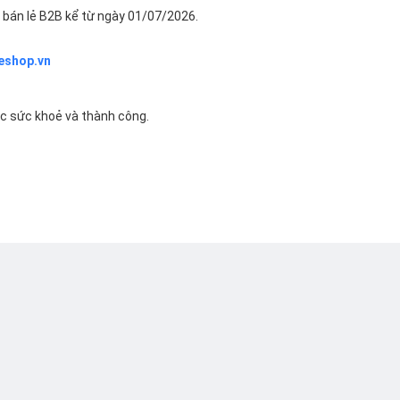
bán lẻ B2B kể từ ngày 01/07/2026.
eshop.vn
ác sức khoẻ và thành công.