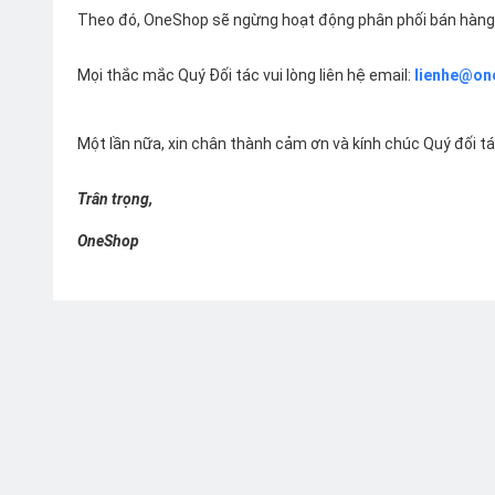
Theo đó, OneShop sẽ ngừng hoạt động phân phối bán hàng 
Mọi thắc mắc Quý Đối tác vui lòng liên hệ email:
lienhe@on
Một lần nữa, xin chân thành cảm ơn và kính chúc Quý đối t
Trân trọng,
OneShop