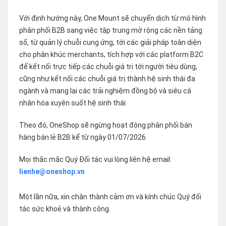
Với định hướng này, One Mount sẽ chuyển dịch từ mô hình
phân phối B2B sang việc tập trung mở rộng các nền tảng
số, từ quản lý chuỗi cung ứng, tới các giải pháp toàn diện
cho phân khúc merchants, tích hợp với các platform B2C
để kết nối trực tiếp các chuỗi giá trị tới người tiêu dùng,
cũng như kết nối các chuỗi giá trị thành hệ sinh thái đa
ngành và mang lại các trải nghiệm đồng bộ và siêu cá
nhân hóa xuyên suốt hệ sinh thái
Theo đó, OneShop sẽ ngừng hoạt động phân phối bán
hàng bán lẻ B2B kể từ ngày 01/07/2026.
Mọi thắc mắc Quý Đối tác vui lòng liên hệ email:
lienhe@oneshop.vn
Một lần nữa, xin chân thành cảm ơn và kính chúc Quý đối
tác sức khoẻ và thành công.