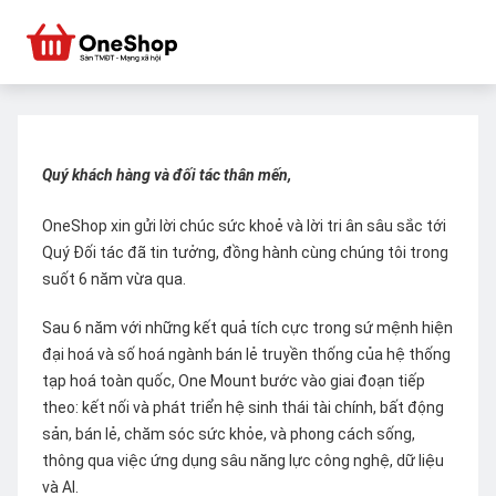
Quý khách hàng và đối tác thân mến,
OneShop xin gửi lời chúc sức khoẻ và lời tri ân sâu sắc tới
Quý Đối tác đã tin tưởng, đồng hành cùng chúng tôi trong
suốt 6 năm vừa qua.
Sau 6 năm với những kết quả tích cực trong sứ mệnh hiện
đại hoá và số hoá ngành bán lẻ truyền thống của hệ thống
tạp hoá toàn quốc, One Mount bước vào giai đoạn tiếp
theo: kết nối và phát triển hệ sinh thái tài chính, bất động
sản, bán lẻ, chăm sóc sức khỏe, và phong cách sống,
thông qua việc ứng dụng sâu năng lực công nghệ, dữ liệu
và AI.