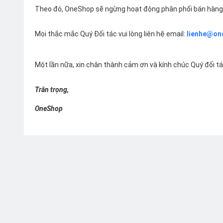
Theo đó, OneShop sẽ ngừng hoạt động phân phối bán hàng 
Mọi thắc mắc Quý Đối tác vui lòng liên hệ email:
lienhe@on
Một lần nữa, xin chân thành cảm ơn và kính chúc Quý đối t
Trân trọng,
OneShop