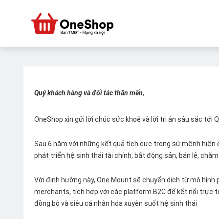
Quý khách hàng và đối tác thân mến,
OneShop xin gửi lời chúc sức khoẻ và lời tri ân sâu sắc tới
Sau 6 năm với những kết quả tích cực trong sứ mệnh hiện đ
phát triển hệ sinh thái tài chính, bất động sản, bán lẻ, ch
Với định hướng này, One Mount sẽ chuyển dịch từ mô hình p
merchants, tích hợp với các platform B2C để kết nối trực tiế
đồng bộ và siêu cá nhân hóa xuyên suốt hệ sinh thái