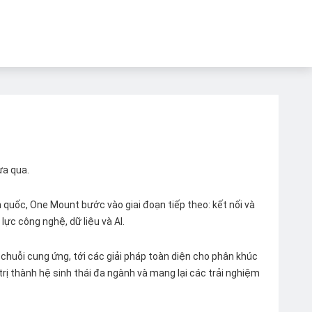
ừa qua.
quốc, One Mount bước vào giai đoạn tiếp theo: kết nối và
lực công nghệ, dữ liệu và AI.
chuỗi cung ứng, tới các giải pháp toàn diện cho phân khúc
 trị thành hệ sinh thái đa ngành và mang lại các trải nghiệm