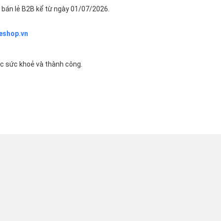
bán lẻ B2B kể từ ngày 01/07/2026.
eshop.vn
ác sức khoẻ và thành công.