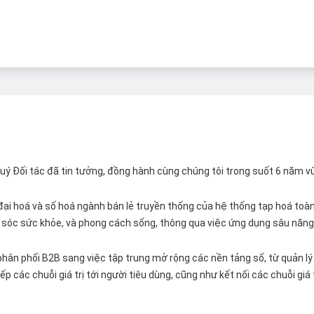
 Quý Đối tác đã tin tưởng, đồng hành cùng chúng tôi trong suốt 6 năm v
ại hoá và số hoá ngành bán lẻ truyền thống của hệ thống tạp hoá toàn 
ăm sóc sức khỏe, và phong cách sống, thông qua việc ứng dụng sâu năng 
hân phối B2B sang việc tập trung mở rộng các nền tảng số, từ quản lý 
p các chuỗi giá trị tới người tiêu dùng, cũng như kết nối các chuỗi giá