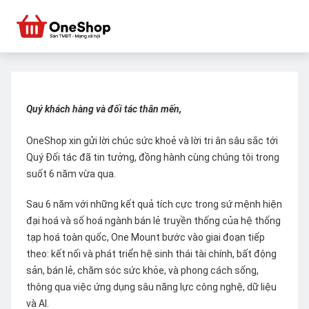
Quý khách hàng và đối tác thân mến,
OneShop xin gửi lời chúc sức khoẻ và lời tri ân sâu sắc tới
Quý Đối tác đã tin tưởng, đồng hành cùng chúng tôi trong
suốt 6 năm vừa qua.
Sau 6 năm với những kết quả tích cực trong sứ mệnh hiện
đại hoá và số hoá ngành bán lẻ truyền thống của hệ thống
tạp hoá toàn quốc, One Mount bước vào giai đoạn tiếp
theo: kết nối và phát triển hệ sinh thái tài chính, bất động
sản, bán lẻ, chăm sóc sức khỏe, và phong cách sống,
thông qua việc ứng dụng sâu năng lực công nghệ, dữ liệu
và AI.