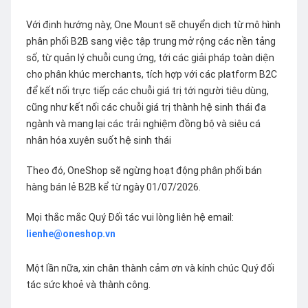
Với định hướng này, One Mount sẽ chuyển dịch từ mô hình
phân phối B2B sang việc tập trung mở rộng các nền tảng
số, từ quản lý chuỗi cung ứng, tới các giải pháp toàn diện
cho phân khúc merchants, tích hợp với các platform B2C
để kết nối trực tiếp các chuỗi giá trị tới người tiêu dùng,
cũng như kết nối các chuỗi giá trị thành hệ sinh thái đa
ngành và mang lại các trải nghiệm đồng bộ và siêu cá
nhân hóa xuyên suốt hệ sinh thái
Theo đó, OneShop sẽ ngừng hoạt động phân phối bán
hàng bán lẻ B2B kể từ ngày 01/07/2026.
Mọi thắc mắc Quý Đối tác vui lòng liên hệ email:
lienhe@oneshop.vn
Một lần nữa, xin chân thành cảm ơn và kính chúc Quý đối
tác sức khoẻ và thành công.