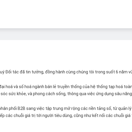
 Quý Đối tác đã tin tưởng, đồng hành cùng chúng tôi trong suốt 6 năm v
ại hoá và số hoá ngành bán lẻ truyền thống của hệ thống tạp hoá toàn 
ăm sóc sức khỏe, và phong cách sống, thông qua việc ứng dụng sâu năng 
hân phối B2B sang việc tập trung mở rộng các nền tảng số, từ quản lý 
p các chuỗi giá trị tới người tiêu dùng, cũng như kết nối các chuỗi giá