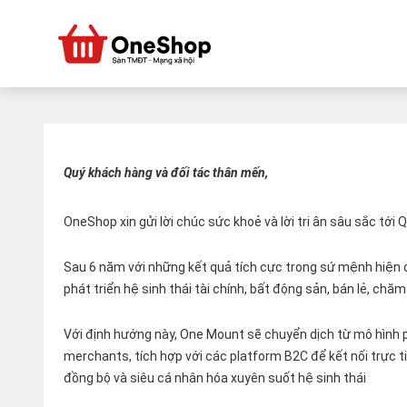
Quý khách hàng và đối tác thân mến,
OneShop xin gửi lời chúc sức khoẻ và lời tri ân sâu sắc tới
Sau 6 năm với những kết quả tích cực trong sứ mệnh hiện đ
phát triển hệ sinh thái tài chính, bất động sản, bán lẻ, ch
Với định hướng này, One Mount sẽ chuyển dịch từ mô hình p
merchants, tích hợp với các platform B2C để kết nối trực tiế
đồng bộ và siêu cá nhân hóa xuyên suốt hệ sinh thái