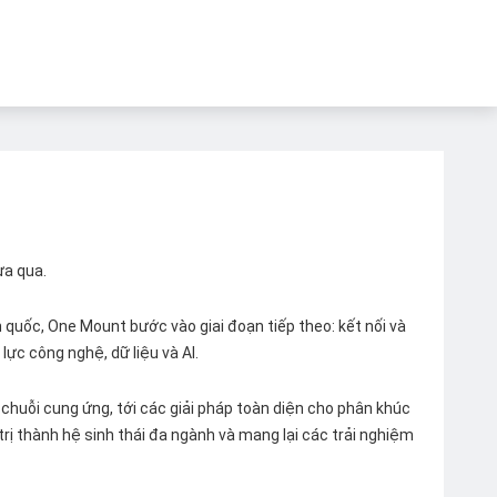
ừa qua.
quốc, One Mount bước vào giai đoạn tiếp theo: kết nối và
lực công nghệ, dữ liệu và AI.
chuỗi cung ứng, tới các giải pháp toàn diện cho phân khúc
 trị thành hệ sinh thái đa ngành và mang lại các trải nghiệm