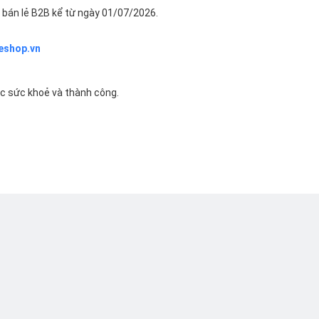
bán lẻ B2B kể từ ngày 01/07/2026.
eshop.vn
ác sức khoẻ và thành công.