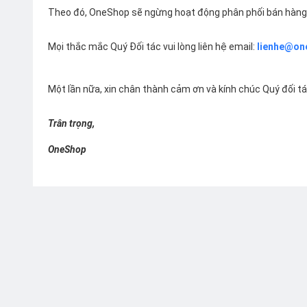
Theo đó, OneShop sẽ ngừng hoạt động phân phối bán hàng 
Mọi thắc mắc Quý Đối tác vui lòng liên hệ email:
lienhe@on
Một lần nữa, xin chân thành cảm ơn và kính chúc Quý đối t
Trân trọng,
OneShop