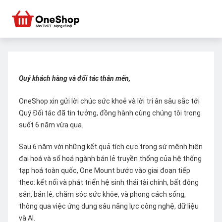
Quý khách hàng và đối tác thân mến,
OneShop xin gửi lời chúc sức khoẻ và lời tri ân sâu sắc tới
Quý Đối tác đã tin tưởng, đồng hành cùng chúng tôi trong
suốt 6 năm vừa qua.
Sau 6 năm với những kết quả tích cực trong sứ mệnh hiện
đại hoá và số hoá ngành bán lẻ truyền thống của hệ thống
tạp hoá toàn quốc, One Mount bước vào giai đoạn tiếp
theo: kết nối và phát triển hệ sinh thái tài chính, bất động
sản, bán lẻ, chăm sóc sức khỏe, và phong cách sống,
thông qua việc ứng dụng sâu năng lực công nghệ, dữ liệu
và AI.