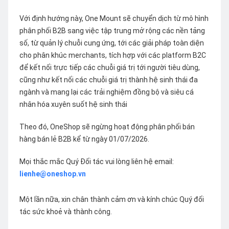
Với định hướng này, One Mount sẽ chuyển dịch từ mô hình
phân phối B2B sang việc tập trung mở rộng các nền tảng
số, từ quản lý chuỗi cung ứng, tới các giải pháp toàn diện
cho phân khúc merchants, tích hợp với các platform B2C
để kết nối trực tiếp các chuỗi giá trị tới người tiêu dùng,
cũng như kết nối các chuỗi giá trị thành hệ sinh thái đa
ngành và mang lại các trải nghiệm đồng bộ và siêu cá
nhân hóa xuyên suốt hệ sinh thái
Theo đó, OneShop sẽ ngừng hoạt động phân phối bán
hàng bán lẻ B2B kể từ ngày 01/07/2026.
Mọi thắc mắc Quý Đối tác vui lòng liên hệ email:
lienhe@oneshop.vn
Một lần nữa, xin chân thành cảm ơn và kính chúc Quý đối
tác sức khoẻ và thành công.