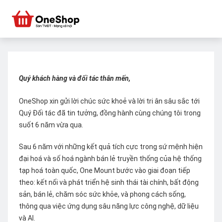
Quý khách hàng và đối tác thân mến,
OneShop xin gửi lời chúc sức khoẻ và lời tri ân sâu sắc tới
Quý Đối tác đã tin tưởng, đồng hành cùng chúng tôi trong
suốt 6 năm vừa qua.
Sau 6 năm với những kết quả tích cực trong sứ mệnh hiện
đại hoá và số hoá ngành bán lẻ truyền thống của hệ thống
tạp hoá toàn quốc, One Mount bước vào giai đoạn tiếp
theo: kết nối và phát triển hệ sinh thái tài chính, bất động
sản, bán lẻ, chăm sóc sức khỏe, và phong cách sống,
thông qua việc ứng dụng sâu năng lực công nghệ, dữ liệu
và AI.