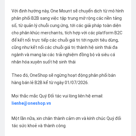
Với định hướng này, One Mount sẽ chuyển dịch từ mô hình
phân phối B2B sang việc tập trung mở rộng các nền tảng
số, từ quản lý chuỗi cung ứng, tới các giải pháp toàn diện
cho phân khúc merchants, tích hợp với các platform B2C
để kết nối trực tiếp các chuỗi giá trị tới người tiêu dùng,
cũng như kết nối các chuỗi giá trị thành hệ sinh thái đa
ngành và mang lại các trải nghiệm đồng bộ và siêu cá
nhân hóa xuyên suốt hệ sinh thái
Theo đó, OneShop sẽ ngừng hoạt động phân phối bán
hàng bán lẻ B2B kể từ ngày 01/07/2026.
Mọi thắc mắc Quý Đối tác vui lòng liên hệ email:
lienhe@oneshop.vn
Một lần nữa, xin chân thành cảm ơn và kính chúc Quý đối
tác sức khoẻ và thành công.